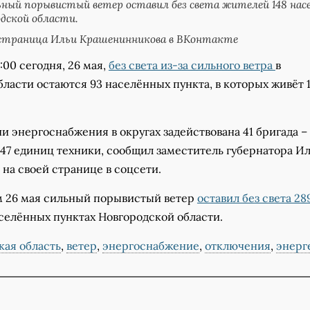
ьный порывистый ветер оставил без света жителей 148 нас
дской области.
страница Ильи Крашенинникова в ВКонтакте
:00 сегодня, 26 мая,
без света из-за сильного ветра
в
ласти остаются 93 населённых пункта, в которых живёт 1
и энергоснабжения в округах задействована 41 бригада – 
47 единиц техники, сообщил заместитель губернатора И
на своей странице в соцсети.
 26 мая сильный порывистый ветер
оставил без света 28
аселённых пунктах Новгородской области.
кая область
,
ветер
,
энергоснабжение
,
отключения
,
энерг