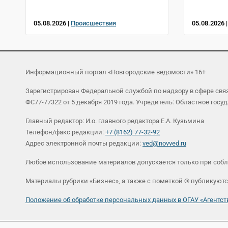
05.08.2026 |
Происшествия
05.08.2026 
Информационный портал «Новгородские ведомости» 16+
Зарегистрирован Федеральной службой по надзору в сфере св
ФС77-77322 от 5 декабря 2019 года. Учредитель: Областное г
Главный редактор: И.о. главного редактора Е.А. Кузьмина
Телефон/факс редакции:
+7 (8162) 77-32-92
Адрес электронной почты редакции:
ved@novved.ru
Любое использование материалов допускается только при соб
Материалы рубрики «Бизнес», а также с пометкой ® публикуютс
Положение об обработке персональных данных в ОГАУ «Агент