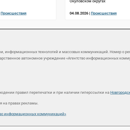
Окуловском округах
|
Происшествия
04.08.2026 |
Происшествия
язи, информационных технологий и массовых коммуникаций. Номер о р
осударственное автономное учреждение «Агентство информационных ком
людении правил перепечатки и при наличии гиперссылки на
Новгородс
я на правах рекламы.
ство информационных коммуникаций»