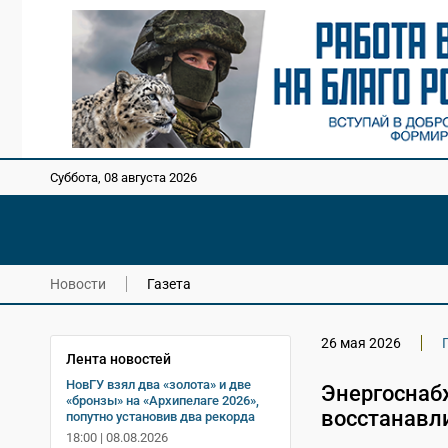
Суббота, 08 августа 2026
Новости
Газета
26 мая 2026
Лента новостей
НовГУ взял два «золота» и две
Энергоснаб
«бронзы» на «Архипелаге 2026»,
восстанавл
попутно установив два рекорда
18:00 | 08.08.2026