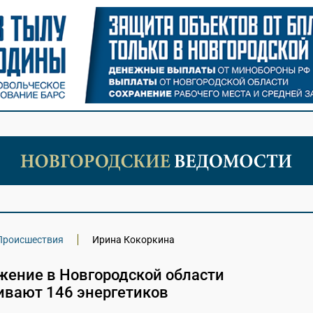
Происшествия
Ирина Кокоркина
жение в Новгородской области
ивают 146 энергетиков