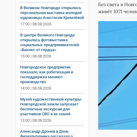
Без света в Нов
В Великом Новгороде открылась
живёт 1071 челов
персональная выставка молодой
художницы Анастасии Кремлёвой
17:00 | 08.08.2026
В центре Великого Новгорода
открылась фотовыставка
социальных предпринимателей
«Бизнес от сердца»
15:00 | 08.08.2026
Новгородское предприятие
показало, как роботизация и
господдержка меняют
производство
14:00 | 08.08.2026
Музей художественной культуры
Новгородской земли запускает
бесплатные экскурсии для
участников СВО и их семей
13:00 | 08.08.2026
Александр Дронов в День
физкультурника рассказал о