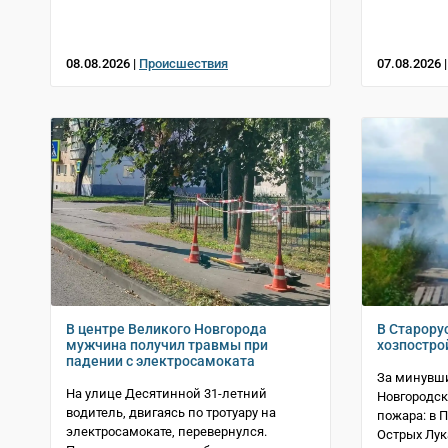
08.08.2026 |
Происшествия
07.08.2026 
В центре Великого Новгорода
В Старору
мужчина получил травмы при
хозпостро
падении с электросамоката
За минувши
На улице Десятинной 31-летний
Новгородск
водитель, двигаясь по тротуару на
пожара: в 
электросамокате, перевернулся.
Острых Лук