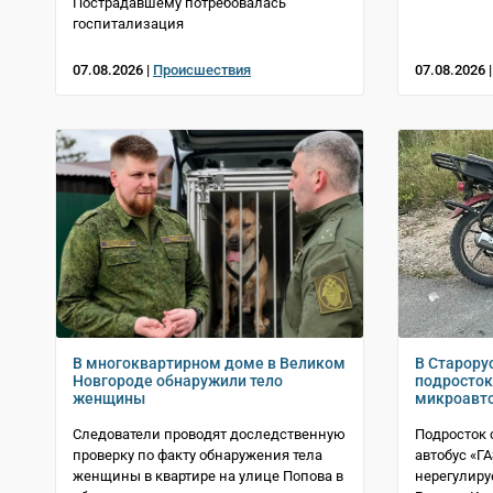
Пострадавшему потребовалась
госпитализация
07.08.2026 |
Происшествия
07.08.2026 
В многоквартирном доме в Великом
В Старору
Новгороде обнаружили тело
подросток
женщины
микроавт
Следователи проводят доследственную
Подросток 
проверку по факту обнаружения тела
автобус «Г
женщины в квартире на улице Попова в
нерегулиру