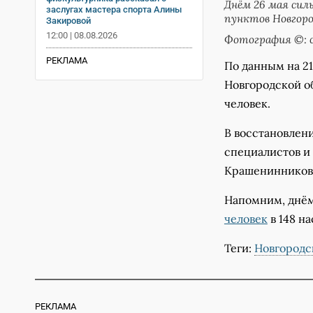
Днём 26 мая сил
заслугах мастера спорта Алины
пунктов Новгоро
Закировой
12:00 | 08.08.2026
Фотография ©: 
РЕКЛАМА
По данным на 21
Новгородской об
человек.
В восстановлени
специалистов и 
Крашенинников 
Напомним, днём
человек
в 148 н
Теги:
Новгородс
РЕКЛАМА