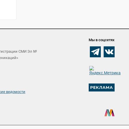
Мы в соцсетях
егистрации СМИ Эл №
муникаций»
кие ведомости