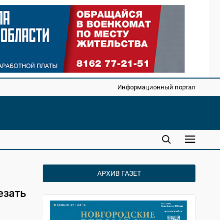
Информационный портал
АРХИВ ГАЗЕТ
езать