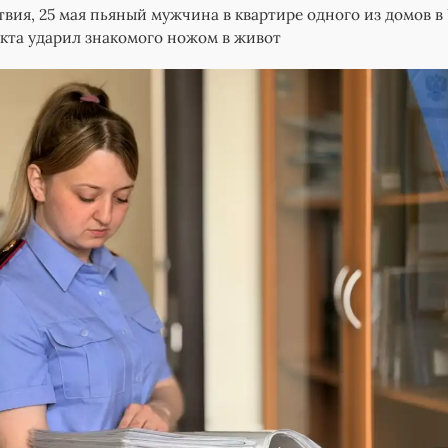
твия, 25 мая пьяный мужчина в квартире одного из домов в
кта ударил знакомого ножом в живот