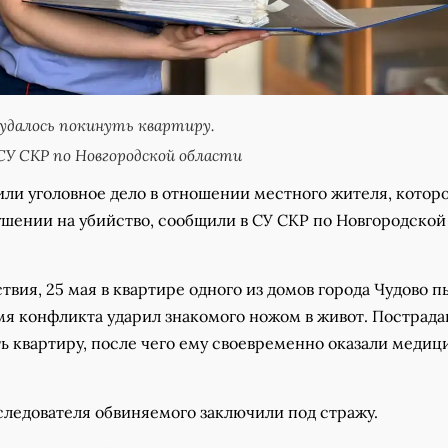
удалось покинуть квартиру.
У СКР по Новгородской области
или уголовное дело в отношении местного жителя, котор
ушении на убийство, сообщили в СУ СКР по Новгородской
твия, 25 мая в квартире одного из домов города Чудово 
мя конфликта ударил знакомого ножом в живот. Пострад
ть квартиру, после чего ему своевременно оказали меди
следователя обвиняемого заключили под стражу.