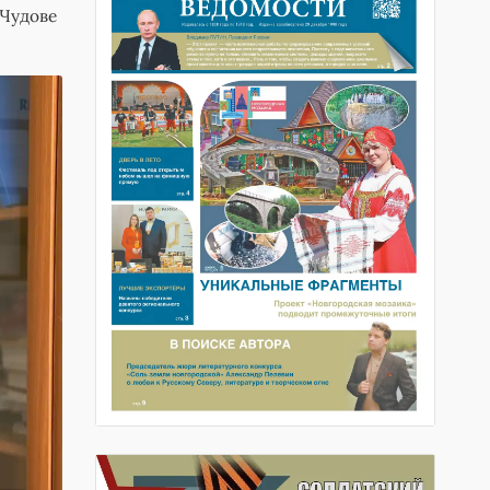
 Чудове