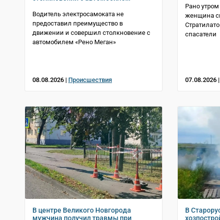
Рано утром
Водитель электросамоката не
женщина св
предоставил преимущество в
Стратилато
движении и совершил столкновение с
спасатели
автомобилем «Рено Меган»
08.08.2026 |
Происшествия
07.08.2026 
В центре Великого Новгорода
В Старору
мужчина получил травмы при
хозпостро