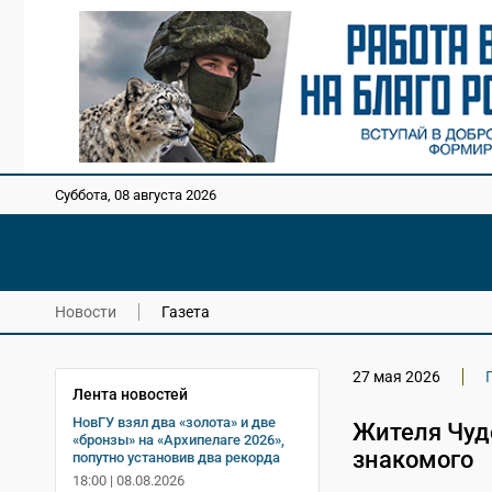
Суббота, 08 августа 2026
Новости
Газета
27 мая 2026
Лента новостей
НовГУ взял два «золота» и две
Жителя Чуд
«бронзы» на «Архипелаге 2026»,
знакомого
попутно установив два рекорда
18:00 | 08.08.2026