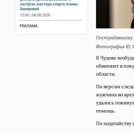
заслугах мастера спорта Алины
Закировой
12:00 | 08.08.2026
РЕКЛАМА
Пострадавшему 
Фотография ©: С
В Чудове возбуд
обвиняют в пок
области.
По версии следс
мужчина во вре
удалось покину
помощь.
По ходатайству 