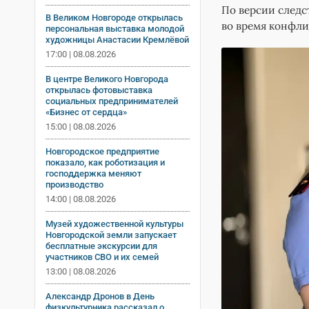
По версии следс
В Великом Новгороде открылась
во время конфли
персональная выставка молодой
художницы Анастасии Кремлёвой
17:00 | 08.08.2026
В центре Великого Новгорода
открылась фотовыставка
социальных предпринимателей
«Бизнес от сердца»
15:00 | 08.08.2026
Новгородское предприятие
показало, как роботизация и
господдержка меняют
производство
14:00 | 08.08.2026
Музей художественной культуры
Новгородской земли запускает
бесплатные экскурсии для
участников СВО и их семей
13:00 | 08.08.2026
Александр Дронов в День
физкультурника рассказал о