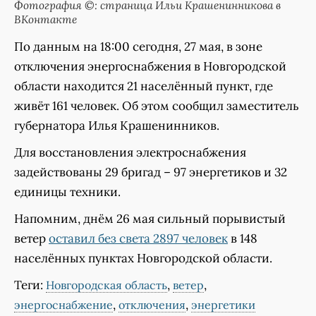
Фотография ©: страница Ильи Крашенинникова в
ВКонтакте
По данным на 18:00 сегодня, 27 мая, в зоне
отключения энергоснабжения в Новгородской
области находится 21 населённый пункт, где
живёт 161 человек. Об этом сообщил заместитель
губернатора Илья Крашенинников.
Для восстановления электроснабжения
задействованы 29 бригад – 97 энергетиков и 32
единицы техники.
Напомним, днём 26 мая сильный порывистый
ветер
оставил без света 2897 человек
в 148
населённых пунктах Новгородской области.
Теги:
,
,
Новгородская область
ветер
,
,
энергоснабжение
отключения
энергетики