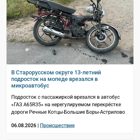
В Старорусском округе 13-летний
подросток на мопеде врезался в
микроавтобус
Подросток с пассажиркой врезался в автобус
«ГАЗ A65R35» на нерегулируемом перекрёстке
дороги Речные Котцы-Большие Боры-Астрилово
06.08.2026 |
Происшествия