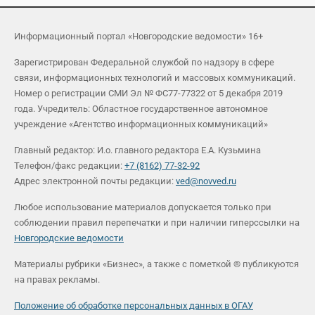
Информационный портал «Новгородские ведомости» 16+
Зарегистрирован Федеральной службой по надзору в сфере
связи, информационных технологий и массовых коммуникаций.
Номер о регистрации СМИ Эл № ФС77-77322 от 5 декабря 2019
года. Учредитель: Областное государственное автономное
учреждение «Агентство информационных коммуникаций»
Главный редактор: И.о. главного редактора Е.А. Кузьмина
Телефон/факс редакции:
+7 (8162) 77-32-92
Адрес электронной почты редакции:
ved@novved.ru
Любое использование материалов допускается только при
соблюдении правил перепечатки и при наличии гиперссылки на
Новгородские ведомости
Материалы рубрики «Бизнес», а также с пометкой ® публикуются
на правах рекламы.
Положение об обработке персональных данных в ОГАУ