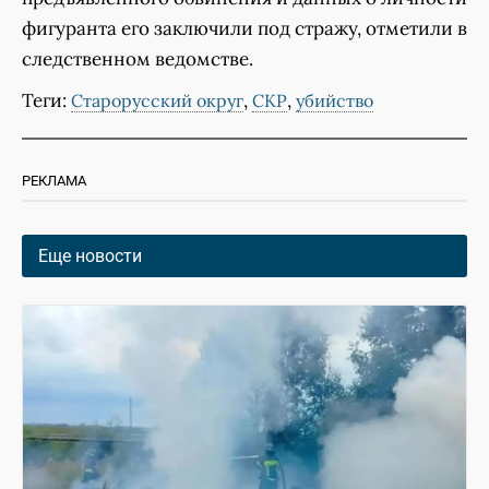
фигуранта его заключили под стражу, отметили в
следственном ведомстве.
Теги:
,
,
Старорусский округ
СКР
убийство
РЕКЛАМА
Еще новости