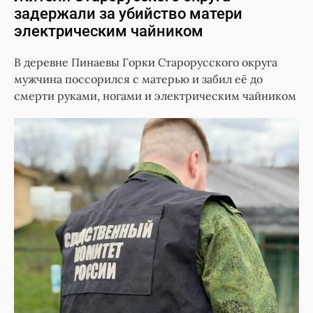
задержали за убийство матери
электрическим чайником
В деревне Пинаевы Горки Старорусского округа
мужчина поссорился с матерью и забил её до
смерти руками, ногами и электрическим чайником