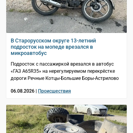
В Старорусском округе 13-летний
подросток на мопеде врезался в
микроавтобус
Подросток с пассажиркой врезался в автобус
«ГАЗ A65R35» на нерегулируемом перекрёстке
дороги Речные Котцы-Большие Боры-Астрилово
06.08.2026 |
Происшествия