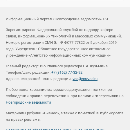
Информационный портал «Новгородские ведомости» 16+
Зарегистрирован Федеральной службой по надзору в сфере
связи, информационных технологий и массовых коммуникаций.
Номер о регистрации СМИ Эл № ФС77-77322 от 5 декабря 2019
года. Учредитель: Областное государственное автономное
учреждение «Агентство информационных коммуникаций»
Главный редактор: И.о. главного редактора Е.А. Кузьмина
Телефон/факс редакции:
+7 (8162) 77-32-92
Адрес электронной почты редакции:
ved@novved.ru
Любое использование материалов допускается только при
соблюдении правил перепечатки и при наличии гиперссылки на
Новгородские ведомости
Материалы рубрики «Бизнес», а также с пометкой ® публикуются
на правах рекламы.