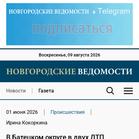
Воскресенье, 09 августа 2026
Новости
Газета
01 июня 2026
Происшествия
Ирина Кокоркина
В Батецком округе в двух ДТП