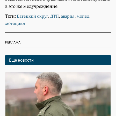
в это же медучреждение.
Теги:
,
,
,
,
Батецкий округ
ДТП
авария
мопед
мотоцикл
РЕКЛАМА
Еще новости