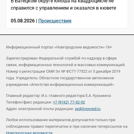
В Батецком округе юноша на квадроцикле не
справился с управлением и оказался в кювете
05.08.2026 |
Происшествия
Информационный портал «Новгородские ведомости» 16+
Зарегистрирован Федеральной службой по надзору в сфере
связи, информационных технологий и массовых коммуникаций.
Номер о регистрации СМИ Эл № ФС77-77322 от 5 декабря 2019
года. Учредитель: Областное государственное автономное
учреждение «Агентство информационных коммуникаций»
Главный редактор: И.о. главного редактора Е.А. Кузьмина
Телефон/факс редакции:
+7 (8162) 77-32-92
Адрес электронной почты редакции:
ved@novved.ru
Любое использование материалов допускается только при
соблюдении правил перепечатки и при наличии гиперссылки на
Новгородские ведомости