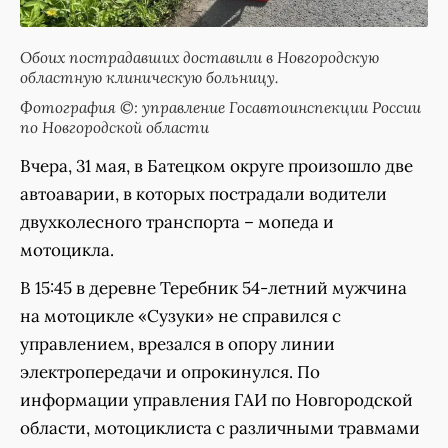
Обоих пострадавших доставили в Новгородскую
областную клиническую больницу.
Фотография ©: управление Госавтоинспекции России
по Новгородской области
Вчера, 31 мая, в Батецком округе произошло две
автоаварии, в которых пострадали водители
двухколесного транспорта – мопеда и
мотоцикла.
В 15:45 в деревне Теребник 54-летний мужчина
на мотоцикле «Сузуки» не справился с
управлением, врезался в опору линии
электропередачи и опрокинулся. По
информации управления ГАИ по Новгородской
области, мотоциклиста с различными травмами