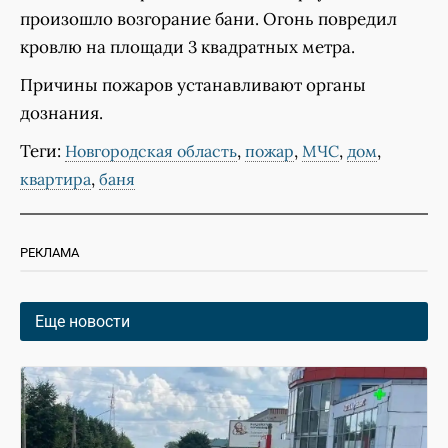
произошло возгорание бани. Огонь повредил
кровлю на площади 3 квадратных метра.
Причины пожаров устанавливают органы
дознания.
Теги:
,
,
,
,
Новгородская область
пожар
МЧС
дом
,
квартира
баня
РЕКЛАМА
Еще новости