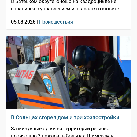
В Батецком округе юноша на квадроцикле не
справился с управлением и оказался в кювете
05.08.2026 |
Происшествия
В Сольцах сгорел дом и три хозпостройки
За минувшие сутки на территории региона
произошло 3 пожара: в Сольцах, Шимском и