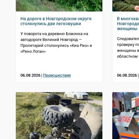
На дороге в Новгородском округе
В многокв
столкнулись две легковушки
Новгороде
женщины
У поворота на деревню Божонка на
Следовател
автодороге Великий Новгород —
проверку п
Пролетарий столкнулись «Киа Рио» и
женщины в 
«Рено Логан»
областном 
06.08.2026 |
Происшествия
06.08.2026 