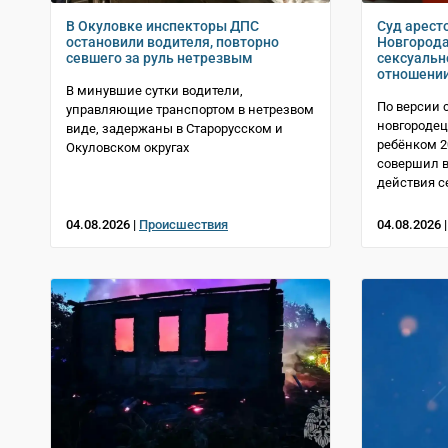
В Окуловке инспекторы ДПС
Суд арест
остановили водителя, повторно
Новгорода
севшего за руль нетрезвым
сексуальн
отношени
В минувшие сутки водители,
По версии 
управляющие транспортом в нетрезвом
новгородец
виде, задержаны в Старорусском и
ребёнком 2
Окуловском округах
совершил в
действия с
04.08.2026 |
Происшествия
04.08.2026 