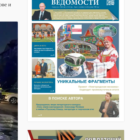
ове и