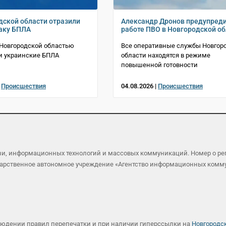
дской области отразили
Александр Дронов предупреди
аку БПЛА
работе ПВО в Новгородской об
 Новгородской областью
Все оперативные службы Новгор
и украинские БПЛА
области находятся в режиме
повышенной готовности
|
Происшествия
04.08.2026 |
Происшествия
язи, информационных технологий и массовых коммуникаций. Номер о р
осударственное автономное учреждение «Агентство информационных ком
людении правил перепечатки и при наличии гиперссылки на
Новгородс