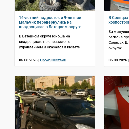
16-летний подросток и 9-летний
В Сольцах 
мальчик перевернулись на
хозпостро
квадроцикле в Батецком округе
За минувши
В Батецком округе юноша на
региона пр
квадроцикле не справился с
Сольцах, 
управлением и оказался в кювете
округах
05.08.2026 |
Происшествия
05.08.2026 