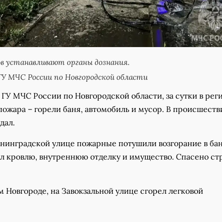
 устанавливают органы дознания.
У МЧС России по Новгородской области
ГУ МЧС России по Новгородской области, за сутки в рег
ожара – горели баня, автомобиль и мусор. В происшеств
дал.
енинградской улице пожарные потушили возгорание в бан
л кровлю, внутреннюю отделку и имущество. Спасено ст
 Новгороде, на Завокзальной улице сгорел легковой