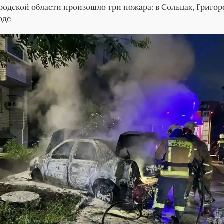
ородской области произошло три пожара: в Сольцах, Григор
оде