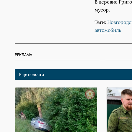
В деревне Григ
мусор.
Теги:
Новгородс
автомобиль
РЕКЛАМА
Еще новости