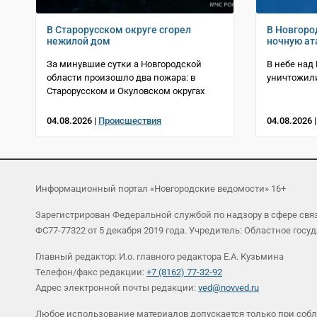
В Старорусском округе сгорел
В Новгоро
нежилой дом
ночную ат
За минувшие сутки а Новгородской
В небе над
области произошло два пожара: в
уничтожил
Старорусском и Окуловском округах
04.08.2026 |
Происшествия
04.08.2026 
Информационный портал «Новгородские ведомости» 16+
Зарегистрирован Федеральной службой по надзору в сфере св
ФС77-77322 от 5 декабря 2019 года. Учредитель: Областное г
Главный редактор: И.о. главного редактора Е.А. Кузьмина
Телефон/факс редакции:
+7 (8162) 77-32-92
Адрес электронной почты редакции:
ved@novved.ru
Любое использование материалов допускается только при соб