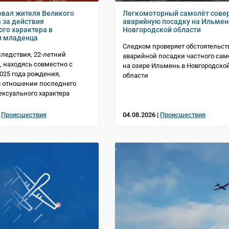
овал жителя Великого
Легкомоторный самолёт сове
 за действия
аварийную посадку на Ильмен
ого характера в
Новгородской области
и младенца
Следком проверяет обстоятельст
следствия, 22-летний
аварийной посадки частного сам
, находясь совместно с
на озере Ильмень в Новгородско
025 года рождения,
области
 отношении последнего
ексуального характера
|
Происшествия
04.08.2026 |
Происшествия