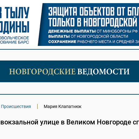
Происшествия
Мария Клапатнюк
авокзальной улице в Великом Новгороде с