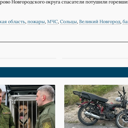
орово Новгородского округа спасатели потушили горевши
кая область
,
пожары
,
МЧС
,
Сольцы
,
Великий Новгород
,
ба