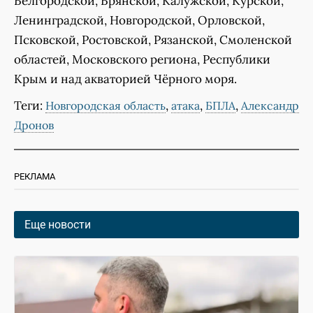
Белгородской, Брянской, Калужской, Курской,
Ленинградской, Новгородской, Орловской,
Псковской, Ростовской, Рязанской, Смоленской
областей, Московского региона, Республики
Крым и над акваторией Чëрного моря.
Теги:
,
,
,
Новгородская область
атака
БПЛА
Александр
Дронов
РЕКЛАМА
Еще новости