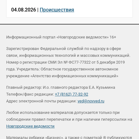
04.08.2026 |
Происшествия
Информационный портал «Новгородские ведомости» 16+
Зарегистрирован Федеральной службой по надзору в сфере
связи, информационных технологий и массовых коммуникаций.
Номер о регистрации СМИ Эл № ФС77-77322 от 5 декабря 2019
года. Учредитель: Областное государственное автономное
учреждение «Агентство информационных коммуникаций»
Главный редактор: И.о. главного редактора Е.А. Кузьмина
Телефон/факс редакции:
+7 (8162) 77-32-92
Адрес электронной почты редакции:
ved@novved.ru
Любое использование материалов допускается только при
соблюдении правил перепечатки и при наличии гиперссылки на
Новгородские ведомости
Материалы рубрики «Бизнес», а также с пометкой ® публикуются