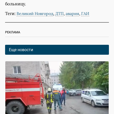
больницу.
Теги:
,
,
,
Великий Новгород
ДТП
авария
ГАИ
РЕКЛАМА
Еще новости