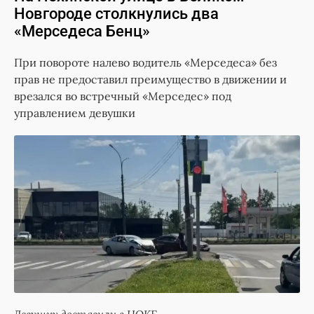
Новгороде столкнулись два
«Мерседеса Бенц»
При повороте налево водитель «Мерседеса» без
прав не предоставил преимущество в движении и
врезался во встречный «Мерседес» под
управлением девушки
Девушку доставили в НОКБ.