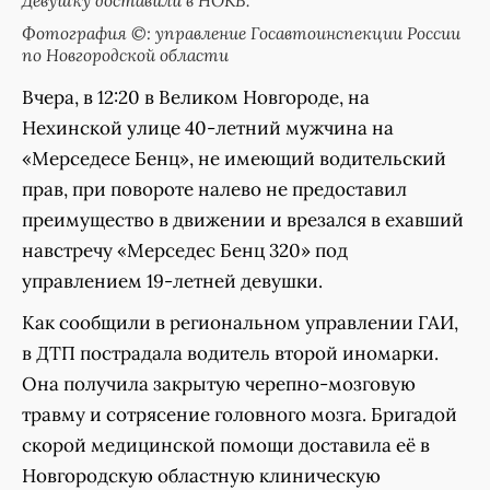
Фотография ©: управление Госавтоинспекции России
по Новгородской области
Вчера, в 12:20 в Великом Новгороде, на
Нехинской улице 40-летний мужчина на
«Мерседесе Бенц», не имеющий водительский
прав, при повороте налево не предоставил
преимущество в движении и врезался в ехавший
навстречу «Мерседес Бенц 320» под
управлением 19-летней девушки.
Как сообщили в региональном управлении ГАИ,
в ДТП пострадала водитель второй иномарки.
Она получила закрытую черепно-мозговую
травму и сотрясение головного мозга. Бригадой
скорой медицинской помощи доставила её в
Новгородскую областную клиническую