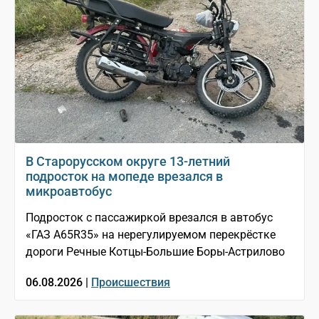
В Старорусском округе 13-летний
подросток на мопеде врезался в
микроавтобус
Подросток с пассажиркой врезался в автобус
«ГАЗ A65R35» на нерегулируемом перекрёстке
дороги Речные Котцы-Большие Боры-Астрилово
06.08.2026 |
Происшествия