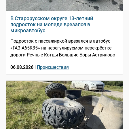
В Старорусском округе 13-летний
подросток на мопеде врезался в
микроавтобус
Подросток с пассажиркой врезался в автобус
«ГАЗ A65R35» на нерегулируемом перекрёстке
дороги Речные Котцы-Большие Боры-Астрилово
06.08.2026 |
Происшествия