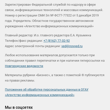
Зарегистрирован Федеральной службой по надзору в сфере
связи, информационных технологий и массовых коммуникаций.
Номер о регистрации СМИ Эл № ФС77-77322 от 5 декабря 2019
года. Учредитель: Областное государственное автономное
учреждение «Агентство информационных коммуникаций»
Главный редактор: И.о. главного редактора Е.А. Кузьмина
Телефон/факс редакции:
+7 (8162) 77-32-92
Адрес электронной почты редакции:
ved@novved.ru
Любое использование материалов допускается только при
соблюдении правил перепечатки и при наличии гиперссылки на
Новгородские ведомости
Материалы рубрики «Бизнес», а также с пометкой ® публикуются
на правах рекламы.
Положение об обработке персональных данных в ОГАУ
«Агентство информационных коммуникаций»
Мы в соцсетях