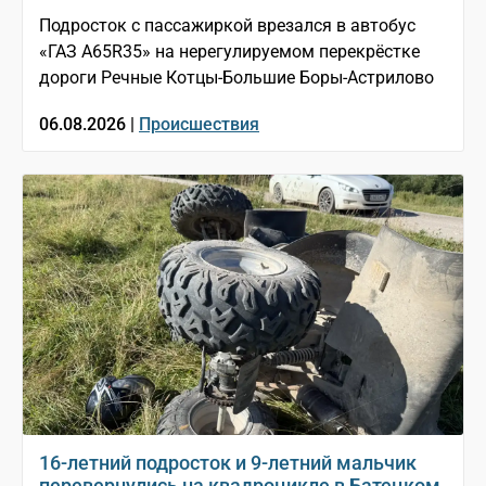
Подросток с пассажиркой врезался в автобус
«ГАЗ A65R35» на нерегулируемом перекрёстке
дороги Речные Котцы-Большие Боры-Астрилово
06.08.2026 |
Происшествия
16-летний подросток и 9-летний мальчик
перевернулись на квадроцикле в Батецком