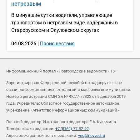
нетрезвым
В минувшие сутки водители, управляющие
транспортом в нетрезвом виде, задержаны в
Старорусском и Окуловском округах
04.08.2026 |
Происшествия
Информационный портал «Новгородские ведомости» 16+
Зарегистрирован Федеральной службой по надзору в сфере
связи, информационных технологий и массовых коммуникаций.
Номер о регистрации СМИ Эл № ФС77-77322 от 5 декабря 2019
года. Учредитель: Областное государственное автономное
учреждение «Агентство информационных коммуникаций»
Главный редактор: И.о. главного редактора Е.А. Кузьмина
Телефон/факс редакции:
+7 (8162) 77-32-92
Адрес электронной почты редакции:
ved@novved.ru