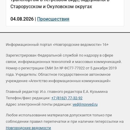
Старорусском и Окуловском округах
04.08.2026 |
Происшествия
Информационный портал «Новгородские ведомости» 16+
Зарегистрирован Федеральной службой по надзору в сфере
связи, информационных технологий и массовых коммуникаций.
Номер о регистрации СМИ Эл № ФС77-77322 от 5 декабря 2019
года. Учредитель: Областное государственное автономное
учреждение «Агентство информационных коммуникаций»
Главный редактор: И.о. главного редактора Е.А. Кузьмина
Телефон/факс редакции:
+7 (8162) 77-32-92
Адрес электронной почты редакции:
ved@novved.ru
Любое использование материалов допускается только при
соблюдении правил перепечатки и при наличии гиперссылки на
Новгородские ведомости