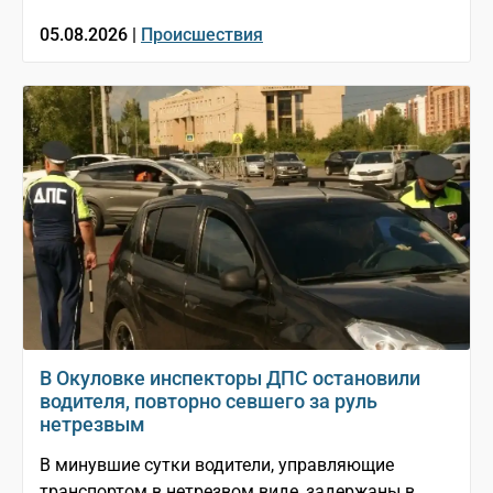
05.08.2026 |
Происшествия
В Окуловке инспекторы ДПС остановили
водителя, повторно севшего за руль
нетрезвым
В минувшие сутки водители, управляющие
транспортом в нетрезвом виде, задержаны в