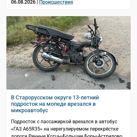
06.08.2026 |
Происшествия
В Старорусском округе 13-летний
подросток на мопеде врезался в
микроавтобус
Подросток с пассажиркой врезался в автобус
«ГАЗ A65R35» на нерегулируемом перекрёстке
дороги Речные Котцы-Большие Боры-Астрилово