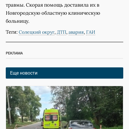
травмы. Скорая помощь доставила их в
Новгородскую областную клиническую
больницу.
Теги:
,
,
,
Солецкий округ
ДТП
авария
ГАИ
РЕКЛАМА
Еще новости