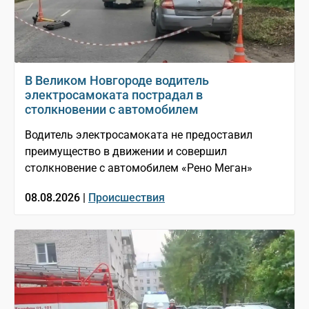
В Великом Новгороде водитель
электросамоката пострадал в
столкновении с автомобилем
Водитель электросамоката не предоставил
преимущество в движении и совершил
столкновение с автомобилем «Рено Меган»
08.08.2026 |
Происшествия