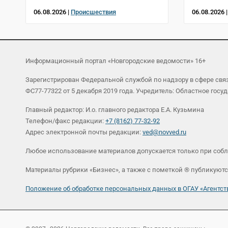
06.08.2026 |
Происшествия
06.08.2026 
Информационный портал «Новгородские ведомости» 16+
Зарегистрирован Федеральной службой по надзору в сфере св
ФС77-77322 от 5 декабря 2019 года. Учредитель: Областное г
Главный редактор: И.о. главного редактора Е.А. Кузьмина
Телефон/факс редакции:
+7 (8162) 77-32-92
Адрес электронной почты редакции:
ved@novved.ru
Любое использование материалов допускается только при соб
Материалы рубрики «Бизнес», а также с пометкой ® публикуютс
Положение об обработке персональных данных в ОГАУ «Агент