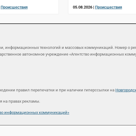
|
Происшествия
05.08.2026 |
Происшествия
язи, информационных технологий и массовых коммуникаций. Номер о р
осударственное автономное учреждение «Агентство информационных ком
людении правил перепечатки и при наличии гиперссылки на
Новгородс
я на правах рекламы.
ство информационных коммуникаций»