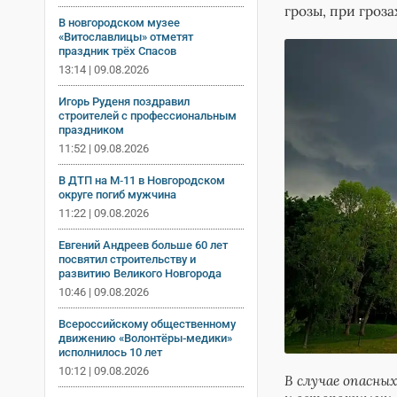
грозы, при гроза
В новгородском музее
«Витославлицы» отметят
праздник трёх Спасов
13:14 | 09.08.2026
Игорь Руденя поздравил
строителей с профессиональным
праздником
11:52 | 09.08.2026
В ДТП на М‑11 в Новгородском
округе погиб мужчина
11:22 | 09.08.2026
Евгений Андреев больше 60 лет
посвятил строительству и
развитию Великого Новгорода
10:46 | 09.08.2026
Всероссийскому общественному
движению «Волонтёры-медики»
исполнилось 10 лет
10:12 | 09.08.2026
В случае опасны