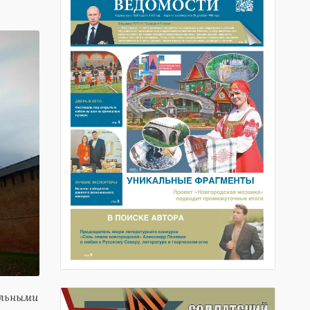
ельными