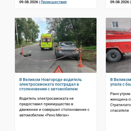
09.08.2026 |
Происшествия
09.08.2026 
В Великом Новгороде водитель
В Велико
электросамоката пострадал в
упала с б
столкновении с автомобилем
Рано утром
Водитель электросамоката не
женщина св
предоставил преимущество в
Стратилато
движении и совершил столкновение с
спасатели
автомобилем «Рено Меган»