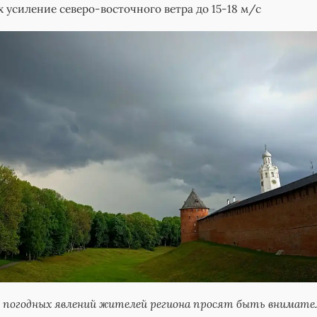
х усиление северо-восточного ветра до 15-18 м/с
х погодных явлений жителей региона просят быть внимат