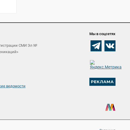
Мы в соцсетях
егистрации СМИ Эл №
муникаций»
кие ведомости