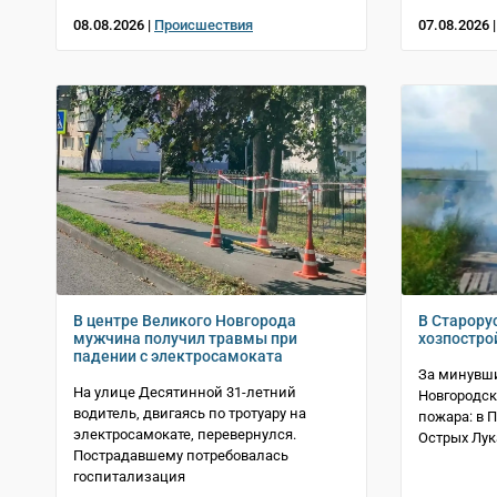
08.08.2026 |
Происшествия
07.08.2026 
В центре Великого Новгорода
В Старору
мужчина получил травмы при
хозпостро
падении с электросамоката
За минувши
На улице Десятинной 31-летний
Новгородск
водитель, двигаясь по тротуару на
пожара: в 
электросамокате, перевернулся.
Острых Лук
Пострадавшему потребовалась
госпитализация