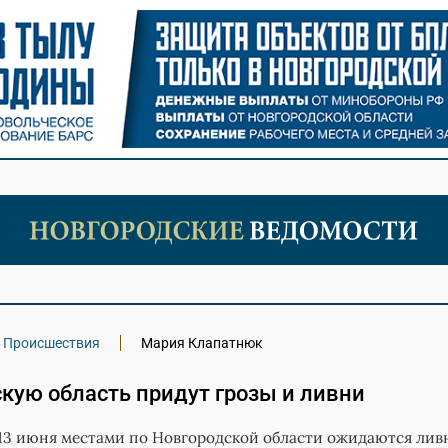
Происшествия
Мария Клапатнюк
кую область придут грозы и ливни
 13 июня местами по Новгородской области ожидаются лив