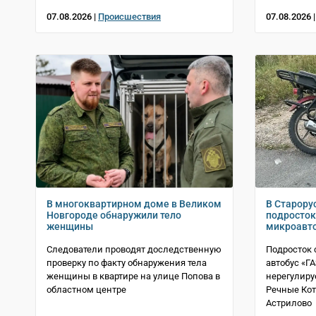
07.08.2026 |
Происшествия
07.08.2026 
В многоквартирном доме в Великом
В Старору
Новгороде обнаружили тело
подросток
женщины
микроавт
Следователи проводят доследственную
Подросток 
проверку по факту обнаружения тела
автобус «Г
женщины в квартире на улице Попова в
нерегулиру
областном центре
Речные Ко
Астрилово