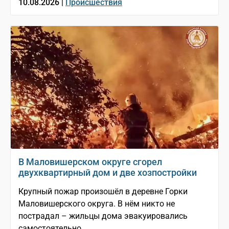
10.08.2026 |
Происшествия
В Маловишерском округе сгорел
двухквартирный дом и две хозпостройки
Крупный пожар произошёл в деревне Горки
Маловишерского округа. В нём никто не
пострадал – жильцы дома эвакуировались
самостоятельно