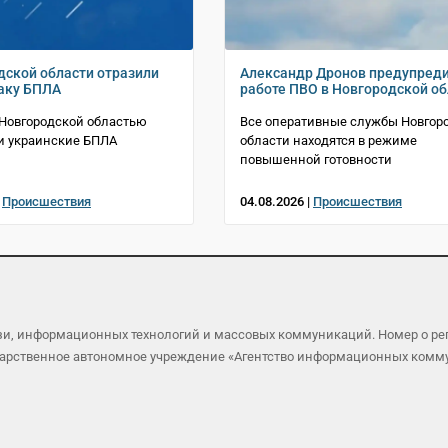
дской области отразили
Александр Дронов предупреди
аку БПЛА
работе ПВО в Новгородской об
 Новгородской областью
Все оперативные службы Новгор
и украинские БПЛА
области находятся в режиме
повышенной готовности
|
Происшествия
04.08.2026 |
Происшествия
язи, информационных технологий и массовых коммуникаций. Номер о р
осударственное автономное учреждение «Агентство информационных ком