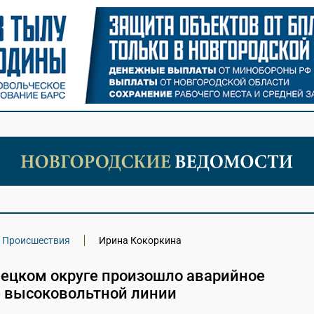
Происшествия
Ирина Кокоркина
лецком округе произошло аварийное
 высоковольтной линии