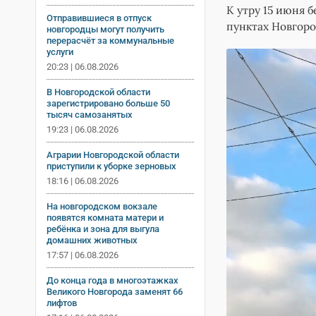
К утру 15 июня б
Отправившиеся в отпуск
пунктах Новгоро
новгородцы могут получить
перерасчёт за коммунальные
услуги
20:23 | 06.08.2026
В Новгородской области
зарегистрировано больше 50
тысяч самозанятых
19:23 | 06.08.2026
Аграрии Новгородской области
приступили к уборке зерновых
18:16 | 06.08.2026
На новгородском вокзале
появятся комната матери и
ребёнка и зона для выгула
домашних животных
17:57 | 06.08.2026
До конца года в многоэтажках
Великого Новгорода заменят 66
лифтов