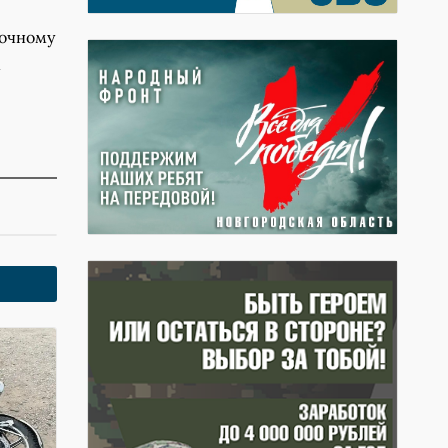
точному