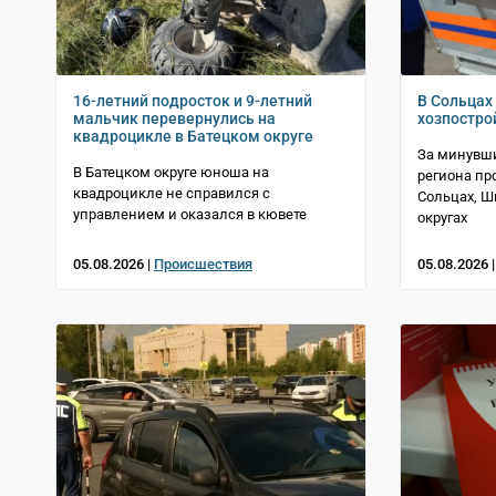
16-летний подросток и 9-летний
В Сольцах 
мальчик перевернулись на
хозпостро
квадроцикле в Батецком округе
За минувши
В Батецком округе юноша на
региона пр
квадроцикле не справился с
Сольцах, 
управлением и оказался в кювете
округах
05.08.2026 |
Происшествия
05.08.2026 