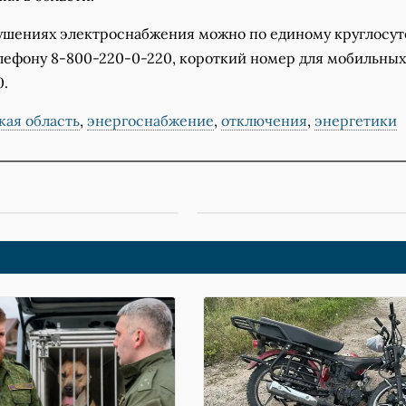
ушениях электроснабжения можно по единому круглосу
лефону 8-800-220-0-220, короткий номер для мобильных
0.
кая область
,
энергоснабжение
,
отключения
,
энергетики