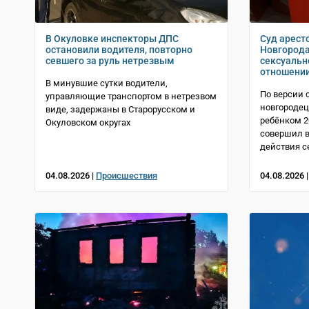
В Окуловке инспекторы ДПС
Суд арест
остановили водителя, повторно
Новгорода
севшего за руль нетрезвым
сексуальн
отношени
В минувшие сутки водители,
По версии 
управляющие транспортом в нетрезвом
новгородец
виде, задержаны в Старорусском и
ребёнком 2
Окуловском округах
совершил в
действия с
04.08.2026 |
Происшествия
04.08.2026 