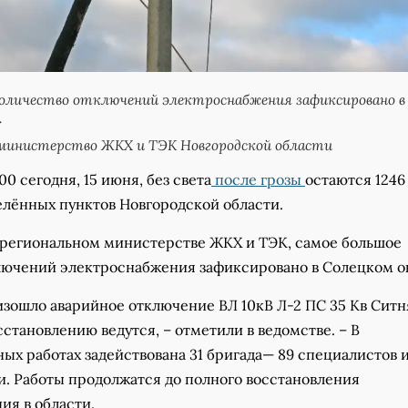
оличество отключений электроснабжения зафиксировано в
.
министерство ЖКХ и ТЭК Новгородской области
00 сегодня, 15 июня, без света
после грозы
остаются 1246
елённых пунктов Новгородской области.
 региональном министерстве ЖКХ и ТЭК, самое большое
лючений электроснабжения зафиксировано в Солецком о
оизошло аварийное отключение ВЛ 10кВ Л-2 ПС 35 Кв Ситн
сстановлению ведутся, – отметили в ведомстве. – В
ых работах задействована 31 бригада— 89 специалистов и
и. Работы продолжатся до полного восстановления
ия в области.