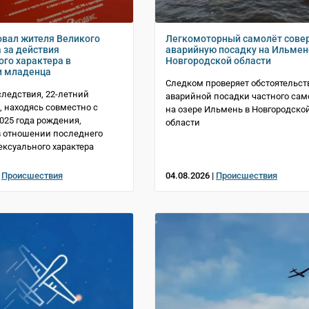
овал жителя Великого
Легкомоторный самолёт сове
 за действия
аварийную посадку на Ильмен
ого характера в
Новгородской области
и младенца
Следком проверяет обстоятельст
следствия, 22-летний
аварийной посадки частного сам
, находясь совместно с
на озере Ильмень в Новгородско
025 года рождения,
области
 отношении последнего
ексуального характера
|
Происшествия
04.08.2026 |
Происшествия