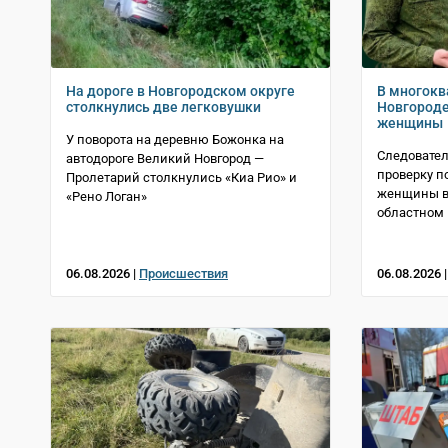
На дороге в Новгородском округе
В многокв
столкнулись две легковушки
Новгороде
женщины
У поворота на деревню Божонка на
Следовател
автодороге Великий Новгород —
проверку п
Пролетарий столкнулись «Киа Рио» и
женщины в 
«Рено Логан»
областном 
06.08.2026 |
Происшествия
06.08.2026 