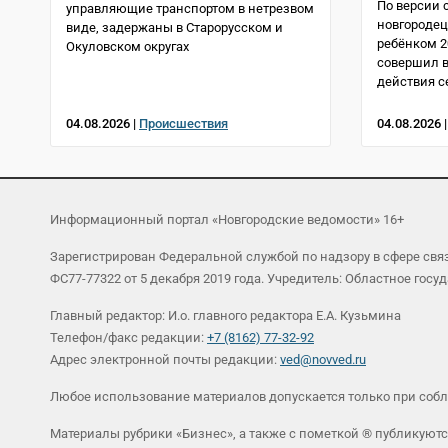
По версии 
управляющие транспортом в нетрезвом
новгородец
виде, задержаны в Старорусском и
ребёнком 2
Окуловском округах
совершил в
действия с
04.08.2026 |
Происшествия
04.08.2026 
Информационный портал «Новгородские ведомости» 16+
Зарегистрирован Федеральной службой по надзору в сфере св
ФС77-77322 от 5 декабря 2019 года. Учредитель: Областное г
Главный редактор: И.о. главного редактора Е.А. Кузьмина
Телефон/факс редакции:
+7 (8162) 77-32-92
Адрес электронной почты редакции:
ved@novved.ru
Любое использование материалов допускается только при соб
Материалы рубрики «Бизнес», а также с пометкой ® публикуютс