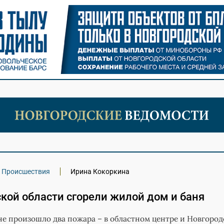
Происшествия
Ирина Кокоркина
кой области сгорели жилой дом и баня
оне произошло два пожара – в областном центре и Новгоро