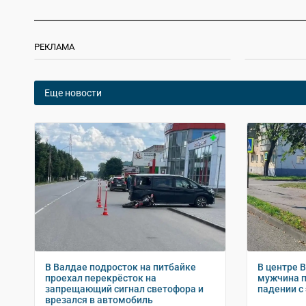
РЕКЛАМА
Еще новости
В Валдае подросток на питбайке
В центре 
проехал перекрёсток на
мужчина п
запрещающий сигнал светофора и
падении с
врезался в автомобиль