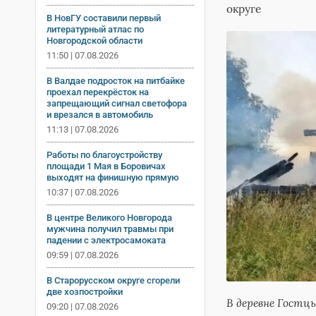
округе
В НовГУ составили первый
литературный атлас по
Новгородской области
11:50 | 07.08.2026
В Валдае подросток на питбайке
проехал перекрёсток на
запрещающий сигнал светофора
и врезался в автомобиль
11:13 | 07.08.2026
Работы по благоустройству
площади 1 Мая в Боровичах
выходят на финишную прямую
10:37 | 07.08.2026
В центре Великого Новгорода
мужчина получил травмы при
падении с электросамоката
09:59 | 07.08.2026
В Старорусском округе сгорели
две хозпостройки
В деревне Гостц
09:20 | 07.08.2026