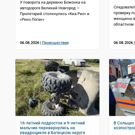
У поворота на деревню Божонка на
Следовател
автодороге Великий Новгород —
проверку п
Пролетарий столкнулись «Киа Рио» и
женщины в 
«Рено Логан»
областном 
06.08.2026 |
Происшествия
06.08.2026 
16-летний подросток и 9-летний
В Сольцах 
мальчик перевернулись на
хозпостро
квадроцикле в Батецком округе