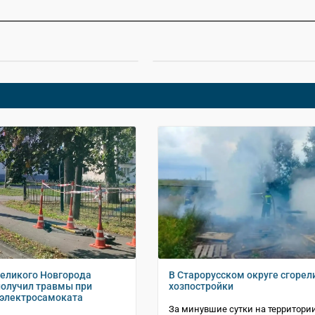
Великого Новгорода
В Старорусском округе сгорел
олучил травмы при
хозпостройки
 электросамоката
За минувшие сутки на территори