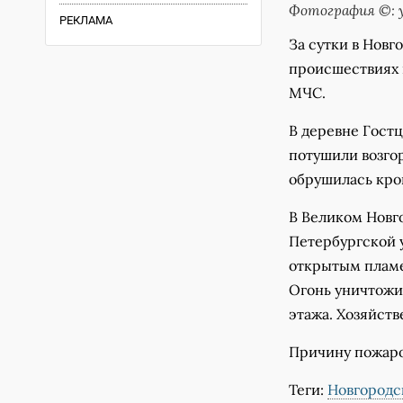
Фотография ©: у
РЕКЛАМА
За сутки в Новг
происшествиях 
МЧС.
В деревне Гост
потушили возго
обрушилась кров
В Великом Новг
Петербургской
открытым пламе
Огонь уничтожи
этажа. Хозяйств
Причину пожаро
Теги:
Новгородс