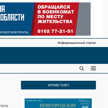
Информационный портал
АРХИВ ГАЗЕТ
дском