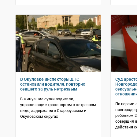
В Окуловке инспекторы ДПС
Суд арест
остановили водителя, повторно
Новгорода
севшего за руль нетрезвым
сексуальн
отношени
В минувшие сутки водители,
По версии 
управляющие транспортом в нетрезвом
новгородец
виде, задержаны в Старорусском и
ребёнком 2
Окуловском округах
совершил в
действия с