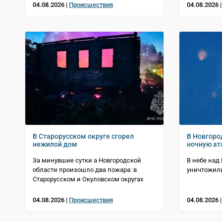
04.08.2026 |
Происшествия
04.08.2026 
В Старорусском округе сгорел
В Новгоро
нежилой дом
ночную ат
За минувшие сутки а Новгородской
В небе над
области произошло два пожара: в
уничтожил
Старорусском и Окуловском округах
04.08.2026 |
Происшествия
04.08.2026 