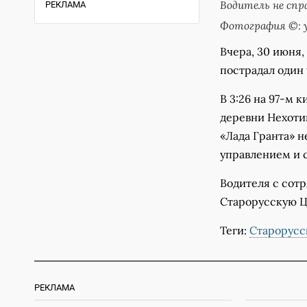
Водитель не спр
РЕКЛАМА
Фотография ©: у
Вчера, 30 июня,
пострадал один
В 3:26 на 97-м 
деревни Нехоти
«Лада Гранта» н
управлением и с
Водителя с сотр
Старорусскую 
Теги:
Старорусс
РЕКЛАМА