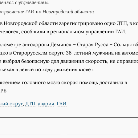
авился с управлением.
правление ГАИ по Новгородской области
 в Новгородской области зарегистрировано одно ДТП, в к
 человек, сообщили в региональном управлении ГАИ.
километре автодороги Демянск – Старая Русса – Сольцы в
цко в Староруссклм округе 36-летний мужчина на автом
е выбрал безопасную для движения скорость, не справил
ъехал в левый по ходу движения кювет.
ясением головного мозга скорая помощь доставила в
ЦРБ
кий округ
,
ДТП
,
авария
,
ГАИ