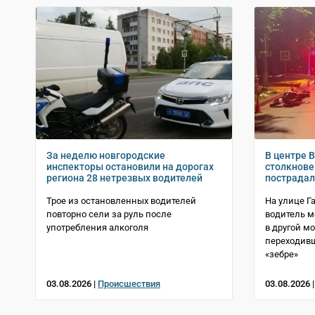
За неделю новгородские
В центре 
инспекторы остановили на дорогах
столкнове
региона 28 нетрезвых водителей
пострадал
Трое из остановленных водителей
На улице Г
повторно сели за руль после
водитель 
употребления алкоголя
в другой м
переходивш
«зебре»
03.08.2026 |
Происшествия
03.08.2026 