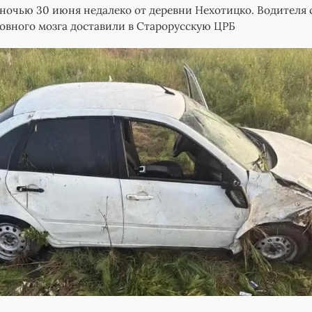
очью 30 июня недалеко от деревни Нехотицко. Водителя 
овного мозга доставили в Старорусскую ЦРБ