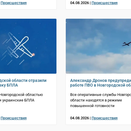
|
Происшествия
04.08.2026 |
Происшествия
дской области отразили
Александр Дронов предупреди
аку БПЛА
работе ПВО в Новгородской об
 Новгородской областью
Все оперативные службы Новгор
и украинские БПЛА
области находятся в режиме
повышенной готовности
|
Происшествия
04.08.2026 |
Происшествия