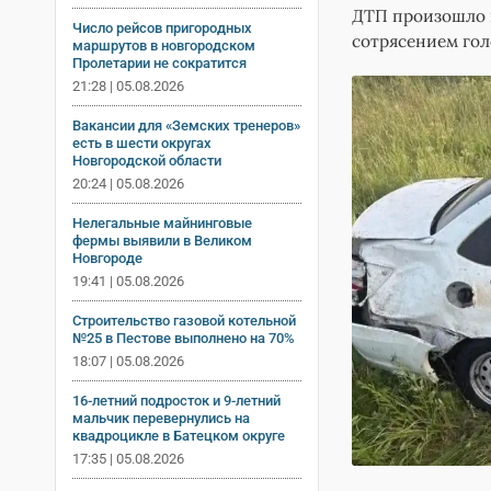
ДТП произошло н
Число рейсов пригородных
сотрясением гол
маршрутов в новгородском
Пролетарии не сократится
21:28 | 05.08.2026
Вакансии для «Земских тренеров»
есть в шести округах
Новгородской области
20:24 | 05.08.2026
Нелегальные майнинговые
фермы выявили в Великом
Новгороде
19:41 | 05.08.2026
Строительство газовой котельной
№25 в Пестове выполнено на 70%
18:07 | 05.08.2026
16-летний подросток и 9-летний
мальчик перевернулись на
квадроцикле в Батецком округе
17:35 | 05.08.2026