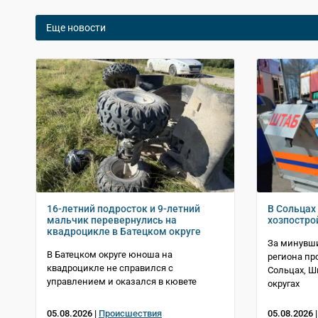
Еще новости
16-летний подросток и 9-летний
В Сольцах 
мальчик перевернулись на
хозпостро
квадроцикле в Батецком округе
За минувши
В Батецком округе юноша на
региона пр
квадроцикле не справился с
Сольцах, 
управлением и оказался в кювете
округах
05.08.2026 |
Происшествия
05.08.2026 