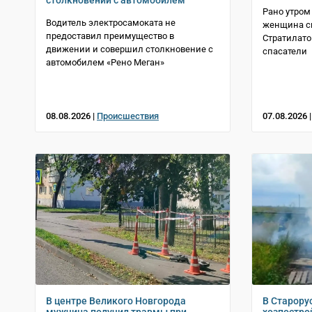
столкновении с автомобилем
Рано утром
Водитель электросамоката не
женщина св
предоставил преимущество в
Стратилато
движении и совершил столкновение с
спасатели
автомобилем «Рено Меган»
08.08.2026 |
Происшествия
07.08.2026 
В центре Великого Новгорода
В Старору