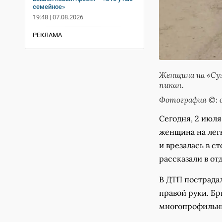
семейное»
19:48 | 07.08.2026
РЕКЛАМА
Женщина на «Суз
пикап.
Фотография ©: о
Сегодня, 2 июля,
женщина на лег
и врезалась в с
рассказали в от
В ДТП пострада
правой руки. Бр
многопрофильны