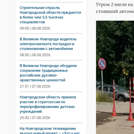
Утром 2 июля на
Строительная отрасль
стоявший автомо
Новгородской области нуждается
в более чем 3,5 тысячах
специалистов
09:00 | 08.08.2026
В Великом Новгороде водитель
электросамоката пострадал в
столкновении с автомобилем
08:00 | 08.08.2026
В Великом Новгороде обсудили
сохранение традиционных
российских духовно-
нравственных ценностей
21:31 | 07.08.2026
Новгородская область приняла
участие в стратсессии по
перепрофилированию детских
учреждений
20:42 | 07.08.2026
На Новгородском телевидении
вышел новый проект – «Это у нас