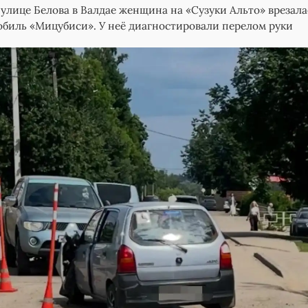
 улице Белова в Валдае женщина на «Сузуки Альто» врезала
биль «Мицубиси». У неё диагностировали перелом руки