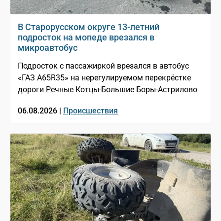
В Старорусском округе 13-летний
подросток на мопеде врезался в
микроавтобус
Подросток с пассажиркой врезался в автобус
«ГАЗ A65R35» на нерегулируемом перекрёстке
дороги Речные Котцы-Большие Боры-Астрилово
06.08.2026 |
Происшествия