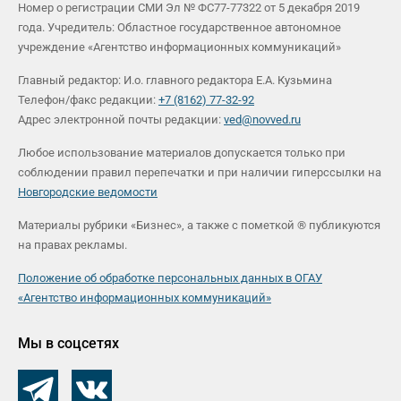
Номер о регистрации СМИ Эл № ФС77-77322 от 5 декабря 2019
года. Учредитель: Областное государственное автономное
учреждение «Агентство информационных коммуникаций»
Главный редактор: И.о. главного редактора Е.А. Кузьмина
Телефон/факс редакции:
+7 (8162) 77-32-92
Адрес электронной почты редакции:
ved@novved.ru
Любое использование материалов допускается только при
соблюдении правил перепечатки и при наличии гиперссылки на
Новгородские ведомости
Материалы рубрики «Бизнес», а также с пометкой ® публикуются
на правах рекламы.
Положение об обработке персональных данных в ОГАУ
«Агентство информационных коммуникаций»
Мы в соцсетях