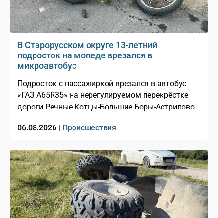
В Старорусском округе 13-летний
подросток на мопеде врезался в
микроавтобус
Подросток с пассажиркой врезался в автобус
«ГАЗ A65R35» на нерегулируемом перекрёстке
дороги Речные Котцы-Большие Боры-Астрилово
06.08.2026 |
Происшествия