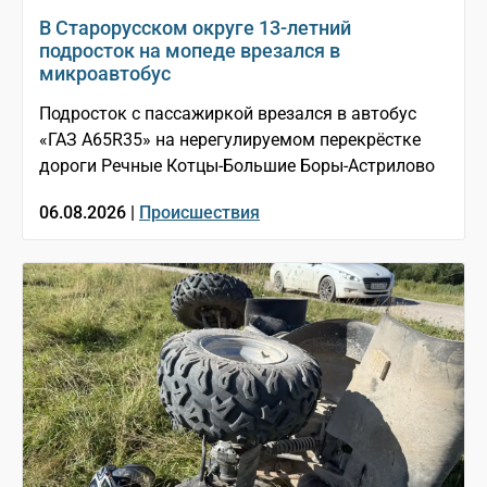
В Старорусском округе 13-летний
подросток на мопеде врезался в
микроавтобус
Подросток с пассажиркой врезался в автобус
«ГАЗ A65R35» на нерегулируемом перекрёстке
дороги Речные Котцы-Большие Боры-Астрилово
06.08.2026 |
Происшествия