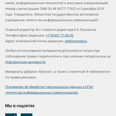
связи, информационных технологий и массовых коммуникаций.
Номер о регистрации СМИ Эл № ФС77-77322 от 5 декабря 2019
года. Учредитель: Областное государственное автономное
учреждение «Агентство информационных коммуникаций»
Главный редактор: И.о. главного редактора Е.А. Кузьмина
Телефон/факс редакции:
+7 (8162) 77-32-92
Адрес электронной почты редакции:
ved@novved.ru
Любое использование материалов допускается только при
соблюдении правил перепечатки и при наличии гиперссылки на
Новгородские ведомости
Материалы рубрики «Бизнес», а также с пометкой ® публикуются
на правах рекламы.
Положение об обработке персональных данных в ОГАУ
«Агентство информационных коммуникаций»
Мы в соцсетях