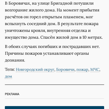
В Боровичах, на улице Бригадной потушили
возгорание жилого дома. На момент прибытия
расчётов он горел открытым пламенем, мог
вспыхнуть соседний дом. В результате пожара
уничтожены кровля, внутренняя отделка и
имущество дома. Спасён жилой дом в 10 метрах.
В обоих случаях погибших и пострадавших нет.
Причины пожаров устанавливают органы
дознания.
Теги:
,
,
,
,
Новгородский округ
Боровичи
пожар
МЧС
дом
РЕКЛАМА