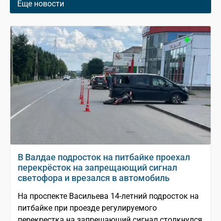
Еще новости
В Валдае подросток на питбайке проехал
перекрёсток на запрещающий сигнал
светофора и врезался в автомобиль
На проспекте Васильева 14-летний подросток на
питбайке при проезде регулируемого
перекрестка на запрещающий сигнал столкнулся