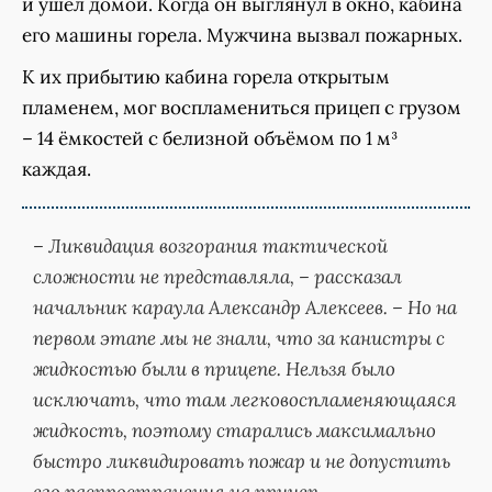
и ушёл домой. Когда он выглянул в окно, кабина
его машины горела. Мужчина вызвал пожарных.
К их прибытию кабина горела открытым
пламенем, мог воспламениться прицеп с грузом
– 14 ёмкостей с белизной объёмом по 1 м³
каждая.
– Ликвидация возгорания тактической
сложности не представляла, – рассказал
начальник караула Александр Алексеев. – Но на
первом этапе мы не знали, что за канистры с
жидкостью были в прицепе. Нельзя было
исключать, что там легковоспламеняющаяся
жидкость, поэтому старались максимально
быстро ликвидировать пожар и не допустить
его распространения на прицеп.