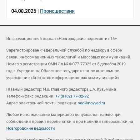
04.08.2026 |
Происшествия
Информационный портал «Новгородские ведомости» 16+
Зарегистрирован Федеральной службой по надзору в сфере
связи, информационных технологий и массовых коммуникаций.
Номер о регистрации СМИ Эл № ФС77-77322 от 5 декабря 2019
года. Учредитель: Областное государственное автономное
учреждение «Агентство информационных коммуникаций»
Главный редактор: И.о. главного редактора Е.А. Кузьмина
Телефон/факс редакции:
+7 (8162) 77-32-92
Адрес электронной почты редакции:
ved@novved.ru
Любое использование материалов допускается только при
соблюдении правил перепечатки и при наличии гиперссылки на
Новгородские ведомости
Материалы рубрики «Бизнес», а также с пометкой ® публикуются