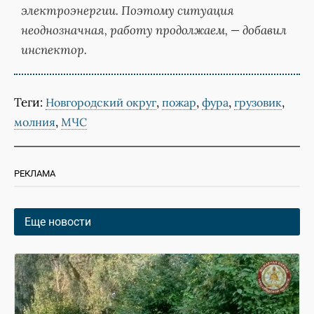
электроэнергии. Поэтому ситуация
неоднозначная, работу продолжаем, — добавил
инспектор.
Теги:
,
,
,
,
Новгородский округ
пожар
фура
грузовик
,
молния
МЧС
РЕКЛАМА
Еще новости