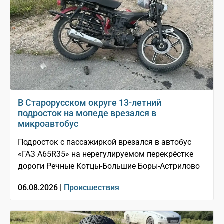
В Старорусском округе 13-летний
подросток на мопеде врезался в
микроавтобус
Подросток с пассажиркой врезался в автобус
«ГАЗ A65R35» на нерегулируемом перекрёстке
дороги Речные Котцы-Большие Боры-Астрилово
06.08.2026 |
Происшествия