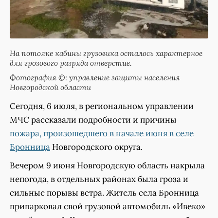
На потолке кабины грузовика осталось характерное
для грозового разряда отверстие.
Фотография ©: управление защиты населения
Новгородской области
Сегодня, 6 июля, в региональном управлении
МЧС рассказали подробности и причины
пожара, произошедшего в начале июня в селе
Бронница
Новгородского округа.
Вечером 9 июня Новгородскую область накрыла
непогода, в отдельных районах была гроза и
сильные порывы ветра. Житель села Бронница
припарковал свой грузовой автомобиль «Ивеко»