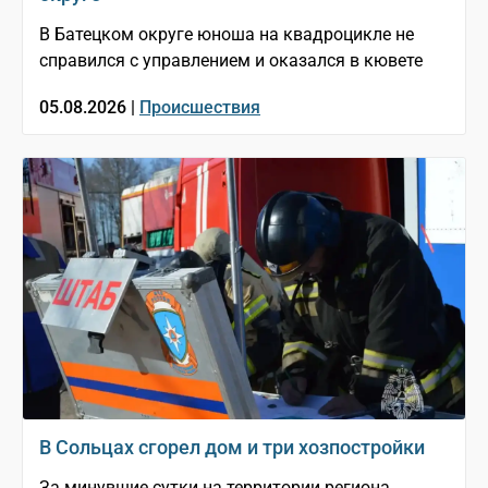
В Батецком округе юноша на квадроцикле не
справился с управлением и оказался в кювете
05.08.2026 |
Происшествия
В Сольцах сгорел дом и три хозпостройки
За минувшие сутки на территории региона