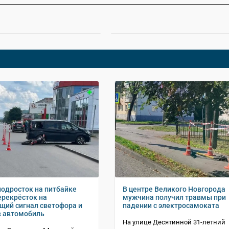
подросток на питбайке
В центре Великого Новгорода
ерекрёсток на
мужчина получил травмы при
ий сигнал светофора и
падении с электросамоката
в автомобиль
На улице Десятинной 31-летний