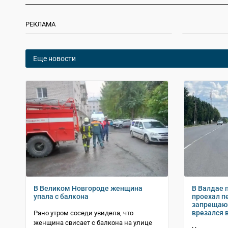
РЕКЛАМА
Еще новости
В Великом Новгороде женщина
В Валдае 
упала с балкона
проехал п
запрещающ
врезался 
Рано утром соседи увидела, что
женщина свисает с балкона на улице