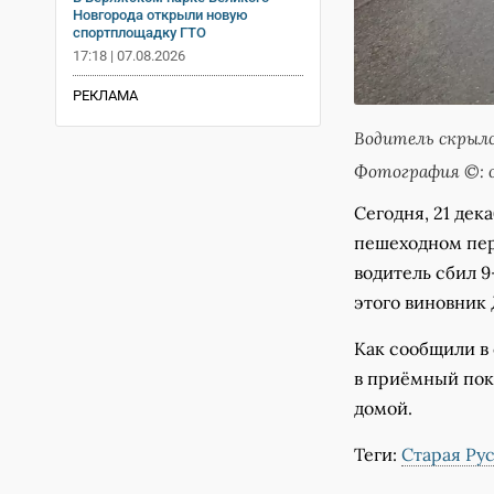
Новгорода открыли новую
спортплощадку ГТО
17:18 | 07.08.2026
РЕКЛАМА
Водитель скрылс
Фотография ©: 
Сегодня, 21 дек
пешеходном пер
водитель сбил 9
этого виновник
Как сообщили в
в приёмный пок
домой.
Теги:
Старая Ру