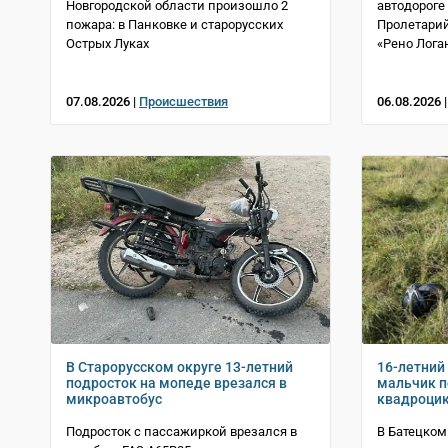
Новгородской области произошло 2
автодороге
пожара: в Панковке и старорусских
Пролетарий
Острых Луках
«Рено Лога
07.08.2026 |
Происшествия
06.08.2026 
В Старорусском округе 13-летний
16-летний
подросток на мопеде врезался в
мальчик п
микроавтобус
квадроцик
Подросток с пассажиркой врезался в
В Батецком