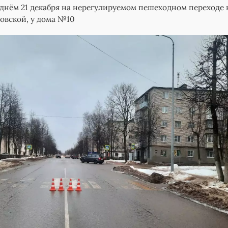
нём 21 декабря на нерегулируемом пешеходном переходе 
овской, у дома №10