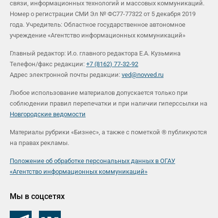
связи, информационных технологий и массовых коммуникаций.
Номер о регистрации СМИ Эл № ФС77-77322 от 5 декабря 2019
года. Учредитель: Областное государственное автономное
учреждение «Агентство информационных коммуникаций»
Главный редактор: И.о. главного редактора Е.А. Кузьмина
Телефон/факс редакции:
+7 (8162) 77-32-92
Адрес электронной почты редакции:
ved@novved.ru
Любое использование материалов допускается только при
соблюдении правил перепечатки и при наличии гиперссылки на
Новгородские ведомости
Материалы рубрики «Бизнес», а также с пометкой ® публикуются
на правах рекламы.
Положение об обработке персональных данных в ОГАУ
«Агентство информационных коммуникаций»
Мы в соцсетях