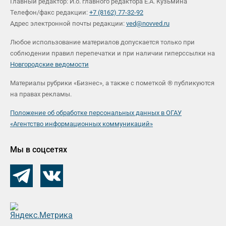
Главный редактор: И.о. главного редактора Е.А. Кузьмина
Телефон/факс редакции:
+7 (8162) 77-32-92
Адрес электронной почты редакции:
ved@novved.ru
Любое использование материалов допускается только при
соблюдении правил перепечатки и при наличии гиперссылки на
Новгородские ведомости
Материалы рубрики «Бизнес», а также с пометкой ® публикуются
на правах рекламы.
Положение об обработке персональных данных в ОГАУ
«Агентство информационных коммуникаций»
Мы в соцсетях