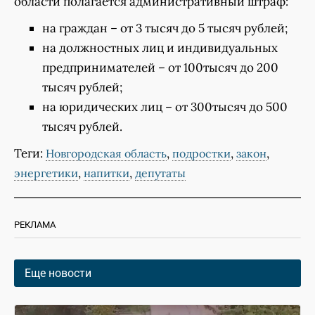
области полагается административный штраф:
на граждан – от 3 тысяч до 5 тысяч рублей;
на должностных лиц и индивидуальных
предпринимателей – от 100тысяч до 200
тысяч рублей;
на юридических лиц – от 300тысяч до 500
тысяч рублей.
Теги:
,
,
,
Новгородская область
подростки
закон
,
,
энергетики
напитки
депутаты
РЕКЛАМА
Еще новости