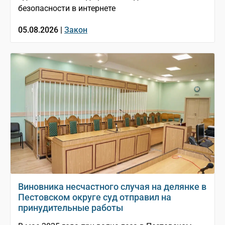
безопасности в интернете
05.08.2026 |
Закон
Виновника несчастного случая на делянке в
Пестовском округе суд отправил на
принудительные работы