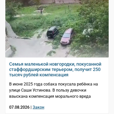
Семья маленькой новгородки, покусанной
стаффордширским терьером, получит 250
тысяч рублей компенсация
В июне 2025 года собака покусала ребёнка на
улице Саши Устинова. В пользу девочки
взыскана компенсация морального вреда
07.08.2026 |
Закон