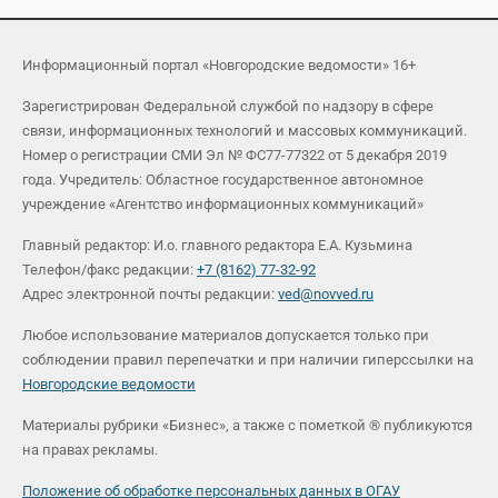
Информационный портал «Новгородские ведомости» 16+
Зарегистрирован Федеральной службой по надзору в сфере
связи, информационных технологий и массовых коммуникаций.
Номер о регистрации СМИ Эл № ФС77-77322 от 5 декабря 2019
года. Учредитель: Областное государственное автономное
учреждение «Агентство информационных коммуникаций»
Главный редактор: И.о. главного редактора Е.А. Кузьмина
Телефон/факс редакции:
+7 (8162) 77-32-92
Адрес электронной почты редакции:
ved@novved.ru
Любое использование материалов допускается только при
соблюдении правил перепечатки и при наличии гиперссылки на
Новгородские ведомости
Материалы рубрики «Бизнес», а также с пометкой ® публикуются
на правах рекламы.
Положение об обработке персональных данных в ОГАУ