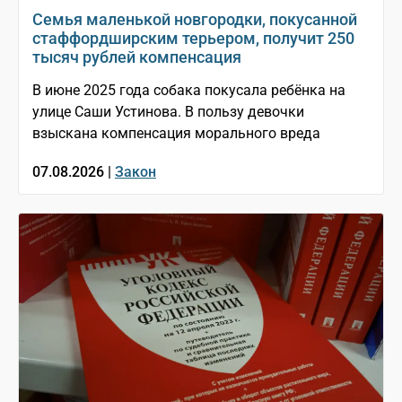
Семья маленькой новгородки, покусанной
стаффордширским терьером, получит 250
тысяч рублей компенсация
В июне 2025 года собака покусала ребёнка на
улице Саши Устинова. В пользу девочки
взыскана компенсация морального вреда
07.08.2026 |
Закон