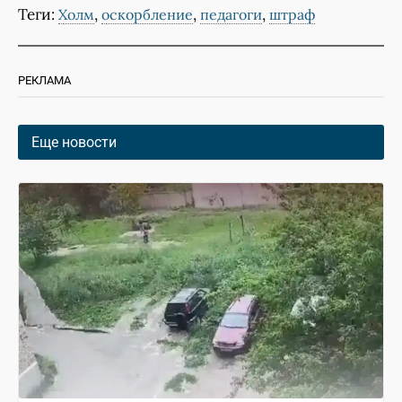
Теги:
,
,
,
Холм
оскорбление
педагоги
штраф
РЕКЛАМА
Еще новости