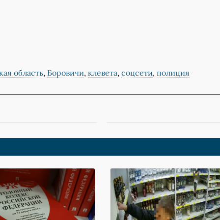
кая область
,
Боровичи
,
клевета
,
соцсети
,
полиция