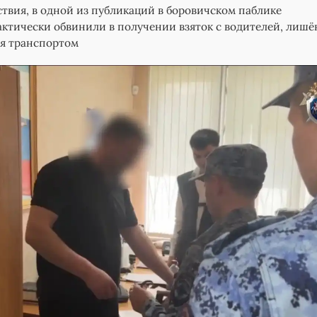
твия, в одной из публикаций в боровичском паблике
ктически обвинили в получении взяток с водителей, лиш
ия транспортом