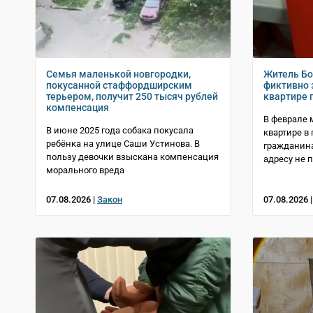
Семья маленькой новгородки,
Житель Бо
покусанной стаффордширским
фиктивно 
терьером, получит 250 тысяч рублей
квартире 
компенсация
В феврале 
В июне 2025 года собака покусала
квартире в
ребёнка на улице Саши Устинова. В
гражданина
пользу девочки взыскана компенсация
адресу не 
морального вреда
07.08.2026 |
Закон
07.08.2026 