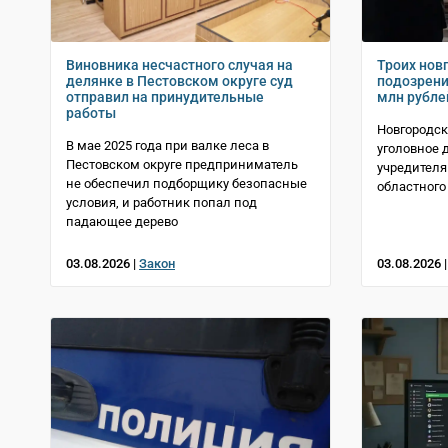
Виновника несчастного случая на
Троих нов
делянке в Пестовском округе суд
подозрени
отправил на принудительные
млн рубле
работы
Новгородс
В мае 2025 года при валке леса в
уголовное 
Пестовском округе предприниматель
учредителя
не обеспечил подборщику безопасные
областного
условия, и работник попал под
падающее дерево
03.08.2026 |
Закон
03.08.2026 