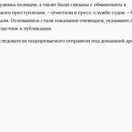
удника полиции, а также были связаны с обвинением в
ого преступления, – отметили в пресс-службе судов. – 
ли. Основанием стали показания очевидцев, указавших 
ичастное к публикации.
 следователя подозреваемого отправили под домашний ар