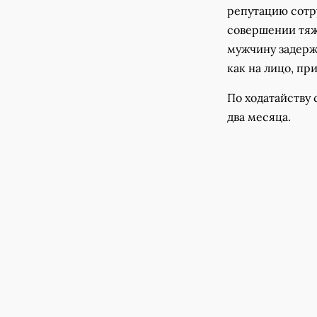
репутацию сотр
совершении тяжк
мужчину задержа
как на лицо, пр
По ходатайству
два месяца.