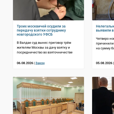
Троих москвичей осудили за
Нелегаль
передачу взятки сотруднику
выявили в
новгородского УФСБ
Четверо но
В Валдае суд вынес приговор трём
причинили 
жителям Москвы за дачу взятку и
на сумму б
посредничество во взяточничестве
06.08.2026 |
Закон
05.08.2026 