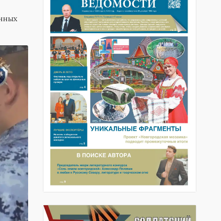
ённых