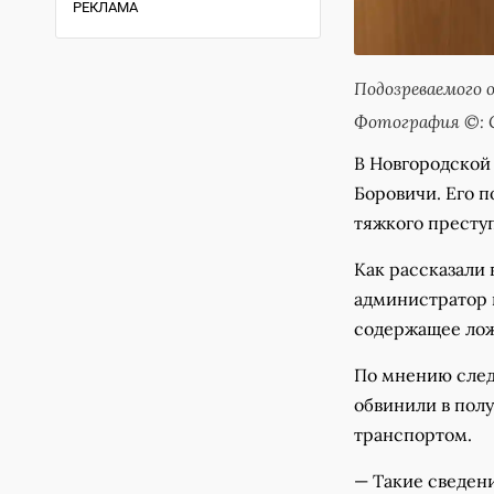
РЕКЛАМА
Подозреваемого 
Фотография ©: С
В Новгородской 
Боровичи. Его 
тяжкого престу
Как рассказали 
администратор п
содержащее лож
По мнению след
обвинили в полу
транспортом.
— Такие сведени