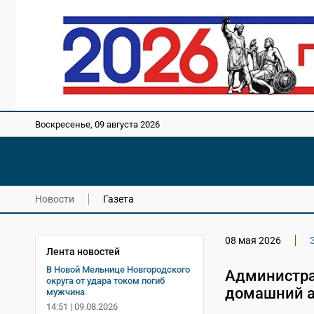
Воскресенье, 09 августа 2026
Новости
Газета
08 мая 2026
Лента новостей
В Новой Мельнице Новгородского
Администра
округа от удара током погиб
домашний ар
мужчина
14:51 | 09.08.2026