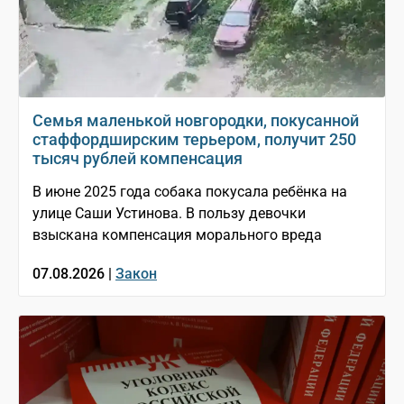
Семья маленькой новгородки, покусанной
стаффордширским терьером, получит 250
тысяч рублей компенсация
В июне 2025 года собака покусала ребёнка на
улице Саши Устинова. В пользу девочки
взыскана компенсация морального вреда
07.08.2026 |
Закон