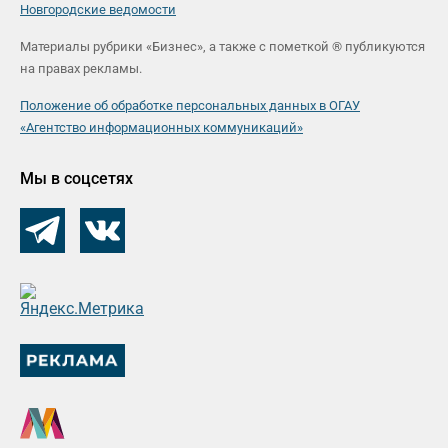
Новгородские ведомости
Материалы рубрики «Бизнес», а также с пометкой ® публикуются
на правах рекламы.
Положение об обработке персональных данных в ОГАУ
«Агентство информационных коммуникаций»
Мы в соцсетях