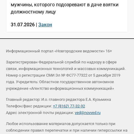
мужчины, которого подозревают в даче взятки
должностному лицу
31.07.2026 |
Закон
Информационный портал «Новгородские ведомости» 16+
Зарегистрирован Федеральной службой по надзору в сфере
связи, информационных технологий и массовых коммуникаций.
Номер о регистрации СМИ Эл № ФС77-77322 от 5 декабря 2019
года. Учредитель: Областное государственное автономное
учреждение «Агентство информационных коммуникаций»
Главный редактор: И.о. главного редактора Е.А. Кузьмина
Телефон/факс редакции:
+7 (8162) 77-32-92
Адрес электронной почты редакции:
ved@novved.ru
Любое использование материалов допускается только при
соблюдении правил перепечатки и при наличии гиперссылки на