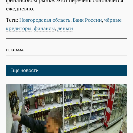
финансовом рынке. Этот перечень обновляется
ежедневно.
Теги:
,
,
Новгородская область
Банк России
чёрные
,
,
кредиторы
финансы
деньги
РЕКЛАМА
Еще новости