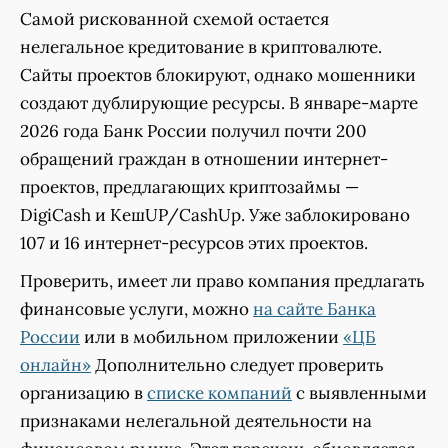
Самой рискованной схемой остается
нелегальное кредитование в криптовалюте.
Сайты проектов блокируют, однако мошенники
создают дублирующие ресурсы. В январе-марте
2026 года Банк России получил почти 200
обращений граждан в отношении интернет-
проектов, предлагающих криптозаймы —
DigiCash и КешUP/CashUp. Уже заблокировано
107 и 16 интернет-ресурсов этих проектов.
Проверить, имеет ли право компания предлагать
финансовые услуги, можно
на сайте Банка
России
или в мобильном приложении
«ЦБ
онлайн»
Дополнительно следует проверить
организацию в
списке компаний
с выявленными
признаками нелегальной деятельности на