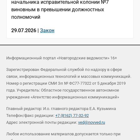
начальника исправительной колонии №7
виновным в превышении должностных
полномочий
29.07.2026 |
Закон
Информационный портал «Новгородские ведомости» 16+
Зарегистрирован Федеральной службой по надзору в сфере
связи, информационных технологий и массовых коммуникаций.
Номер о регистрации СМИ Эл № ФС77-77322 от 5 декабря 2019
года. Учредитель: Областное государственное автономное
учреждение «Агентство информационных коммуникаций»
Главный редактор: И.о. главного редактора Е.А. Кузьмина
Телефон/факс редакции:
+7 (8162) 77-32-92
Адрес электронной почты редакции:
ved@novved.ru
Любое использование материалов допускается только при