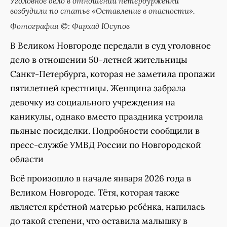
Уголовное дело в отношении петербурженки
возбудили по статье «Оставление в опасности».
Фотография ©: Фархад Юсупов
В Великом Новгороде передали в суд уголовное
дело в отношении 50-летней жительницы
Санкт-Петербурга, которая не заметила пропажи
пятилетней крестницы. Женщина забрала
девочку из социального учреждения на
каникулы, однако вместо праздника устроила
пьяные посиделки. Подробности сообщили в
пресс-службе УМВД России по Новгородской
области
Всё произошло в начале января 2026 года в
Великом Новгороде. Тётя, которая также
является крёстной матерью ребёнка, напилась
до такой степени, что оставила малышку в