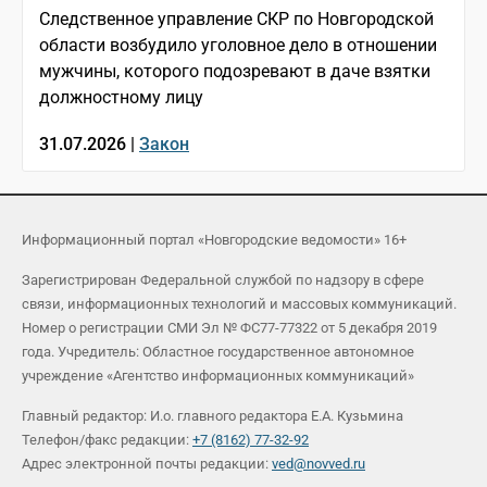
Следственное управление СКР по Новгородской
области возбудило уголовное дело в отношении
мужчины, которого подозревают в даче взятки
должностному лицу
31.07.2026 |
Закон
Информационный портал «Новгородские ведомости» 16+
Зарегистрирован Федеральной службой по надзору в сфере
связи, информационных технологий и массовых коммуникаций.
Номер о регистрации СМИ Эл № ФС77-77322 от 5 декабря 2019
года. Учредитель: Областное государственное автономное
учреждение «Агентство информационных коммуникаций»
Главный редактор: И.о. главного редактора Е.А. Кузьмина
Телефон/факс редакции:
+7 (8162) 77-32-92
Адрес электронной почты редакции:
ved@novved.ru