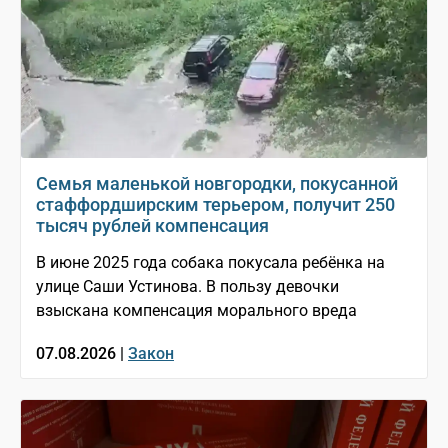
Семья маленькой новгородки, покусанной
стаффордширским терьером, получит 250
тысяч рублей компенсация
В июне 2025 года собака покусала ребёнка на
улице Саши Устинова. В пользу девочки
взыскана компенсация морального вреда
07.08.2026 |
Закон