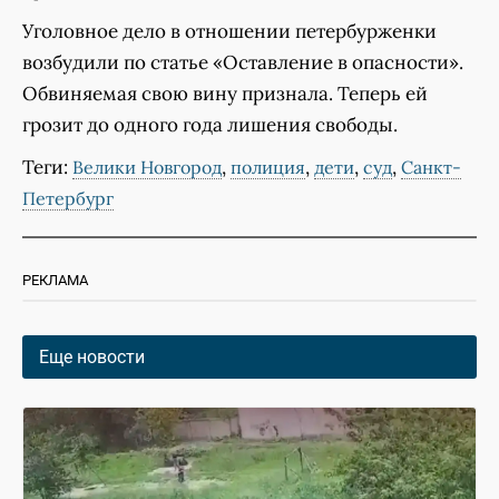
Уголовное дело в отношении петербурженки
возбудили по статье «Оставление в опасности».
Обвиняемая свою вину признала. Теперь ей
грозит до одного года лишения свободы.
Теги:
,
,
,
,
Велики Новгород
полиция
дети
суд
Санкт-
Петербург
РЕКЛАМА
Еще новости