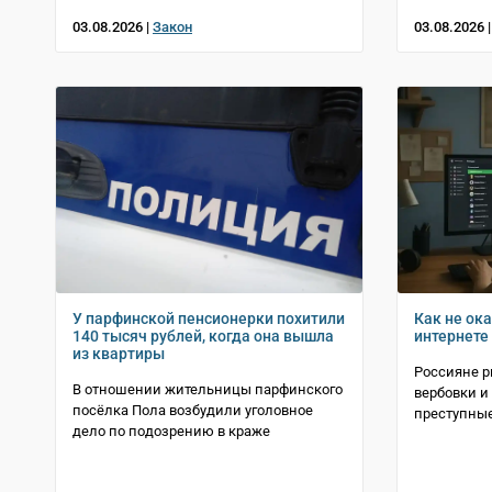
03.08.2026 |
Закон
03.08.2026 
У парфинской пенсионерки похитили
Как не ок
140 тысяч рублей, когда она вышла
интернете
из квартиры
Россияне р
В отношении жительницы парфинского
вербовки и
посёлка Пола возбудили уголовное
преступны
дело по подозрению в краже