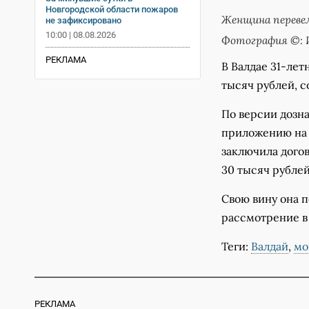
Новгородской области пожаров
Женщина перевел
не зафиксировано
10:00 | 08.08.2026
Фотография ©: 
РЕКЛАМА
В Валдае 31-ле
тысяч рублей, с
По версии дозна
приложению на 
заключила дого
30 тысяч рубле
Свою вину она п
рассмотрение в
Теги:
Валдай
,
мо
РЕКЛАМА