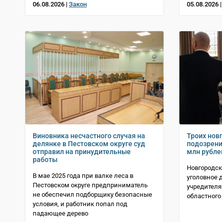
06.08.2026 |
Закон
05.08.2026 
Виновника несчастного случая на
Троих нов
делянке в Пестовском округе суд
подозрени
отправил на принудительные
млн рубле
работы
Новгородс
В мае 2025 года при валке леса в
уголовное 
Пестовском округе предприниматель
учредителя
не обеспечил подборщику безопасные
областного
условия, и работник попал под
падающее дерево