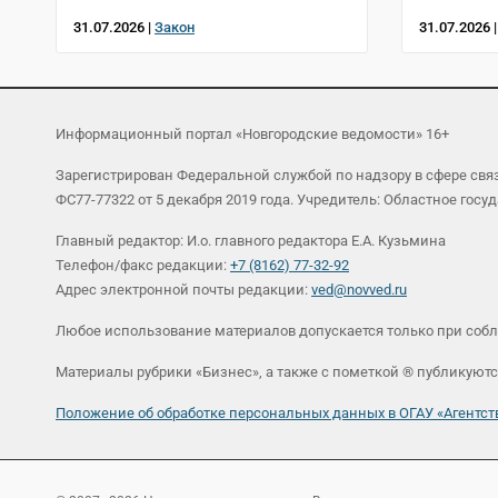
31.07.2026 |
Закон
31.07.2026 
Информационный портал «Новгородские ведомости» 16+
Зарегистрирован Федеральной службой по надзору в сфере св
ФС77-77322 от 5 декабря 2019 года. Учредитель: Областное г
Главный редактор: И.о. главного редактора Е.А. Кузьмина
Телефон/факс редакции:
+7 (8162) 77-32-92
Адрес электронной почты редакции:
ved@novved.ru
Любое использование материалов допускается только при соб
Материалы рубрики «Бизнес», а также с пометкой ® публикуютс
Положение об обработке персональных данных в ОГАУ «Агент