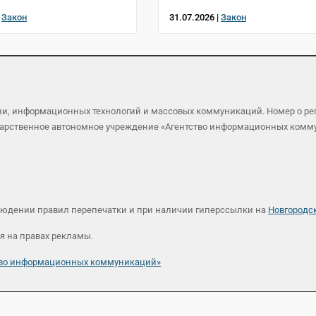
|
Закон
31.07.2026 |
Закон
язи, информационных технологий и массовых коммуникаций. Номер о р
осударственное автономное учреждение «Агентство информационных ком
людении правил перепечатки и при наличии гиперссылки на
Новгородс
я на правах рекламы.
ство информационных коммуникаций»