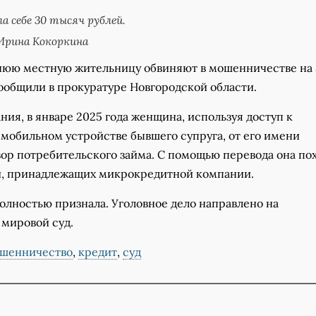
а себе 30 тысяч рублей.
Ирина Кокоркина
тнюю местную жительницу обвиняют в мошенничестве на
ообщили в прокуратуре Новгородской области.
ния, в январе 2025 года женщина, используя доступ к
мобильном устройстве бывшего супруга, от его имени
вор потребительского займа. С помощью перевода она по
й, принадлежащих микрокредитной компании.
олностью признала. Уголовное дело направлено на
 мировой суд.
шенничество
,
кредит
,
суд