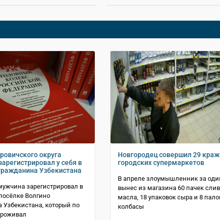
ровичского округа
Новгородец совершил 29 краж
зарегистрировал у себя в
городских супермаркетов
гражданина Узбекистана
В апреле злоумышленник за оди
мужчина зарегистрировал в
вынес из магазина 60 пачек сли
 посёлке Волгино
масла, 18 упаковок сыра и 8 пало
 Узбекистана, который по
колбасы
проживал