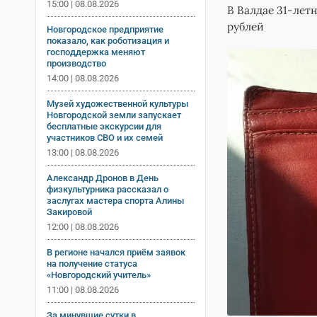
15:00 | 08.08.2026
В Валдае 31-ле
рублей
Новгородское предприятие
показало, как роботизация и
господдержка меняют
производство
14:00 | 08.08.2026
Музей художественной культуры
Новгородской земли запускает
бесплатные экскурсии для
участников СВО и их семей
13:00 | 08.08.2026
Александр Дронов в День
физкультурника рассказал о
заслугах мастера спорта Алины
Закировой
12:00 | 08.08.2026
В регионе начался приём заявок
на получение статуса
«Новгородский учитель»
11:00 | 08.08.2026
За минувшие сутки в