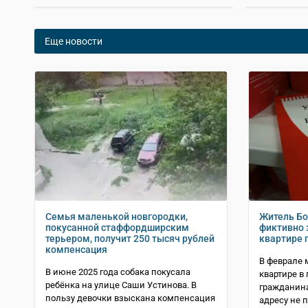
Еще новости
Семья маленькой новгородки,
Житель Бо
покусанной стаффордширским
фиктивно 
терьером, получит 250 тысяч рублей
квартире 
компенсация
В феврале 
В июне 2025 года собака покусала
квартире в
ребёнка на улице Саши Устинова. В
гражданина
пользу девочки взыскана компенсация
адресу не 