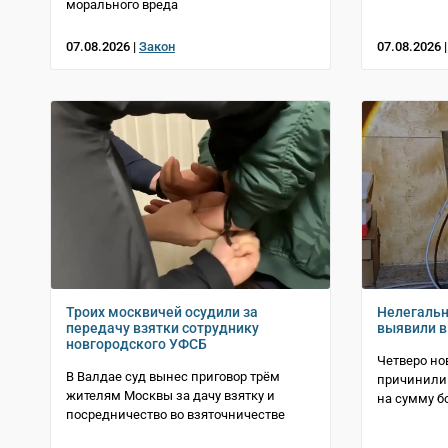
морального вреда
07.08.2026 |
Закон
07.08.2026 
Троих москвичей осудили за
Нелегаль
передачу взятки сотруднику
выявили в
новгородского УФСБ
Четверо но
В Валдае суд вынес приговор трём
причинили 
жителям Москвы за дачу взятку и
на сумму б
посредничество во взяточничестве