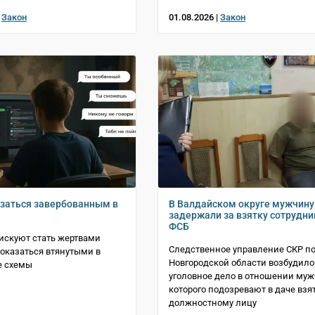
|
Закон
01.08.2026 |
Закон
азаться завербованным в
В Валдайском округе мужчину
задержали за взятку сотрудни
ФСБ
искуют стать жертвами
Следственное управление СКР п
 оказаться втянутыми в
Новгородской области возбудило
е схемы
уголовное дело в отношении му
которого подозревают в даче взя
должностному лицу