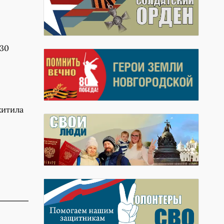
 30
хитила