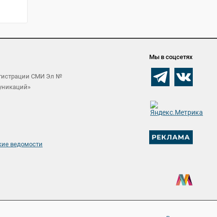
Мы в соцсетях
егистрации СМИ Эл №
муникаций»
кие ведомости