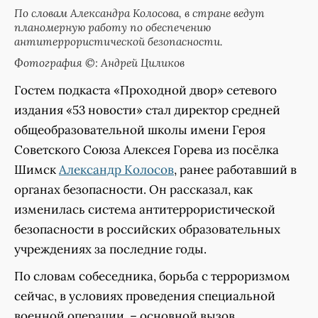
По словам Александра Колосова, в стране ведут
планомерную работу по обеспечению
антитеррористической безопасности.
Фотография ©: Андрей Циликов
Гостем подкаста «Проходной двор» сетевого
издания «53 новости» стал директор средней
общеобразовательной школы имени Героя
Советского Союза Алексея Горева из посёлка
Шимск
Александр Колосов
, ранее работавший в
органах безопасности. Он рассказал, как
изменилась система антитеррористической
безопасности в российских образовательных
учреждениях за последние годы.
По словам собеседника, борьба с терроризмом
сейчас, в условиях проведения специальной
военной операции, – основной вызов.