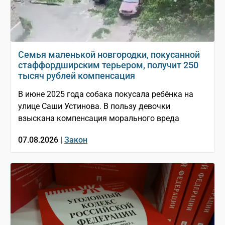
Семья маленькой новгородки, покусанной
стаффордширским терьером, получит 250
тысяч рублей компенсация
В июне 2025 года собака покусала ребёнка на
улице Саши Устинова. В пользу девочки
взыскана компенсация морального вреда
07.08.2026 |
Закон