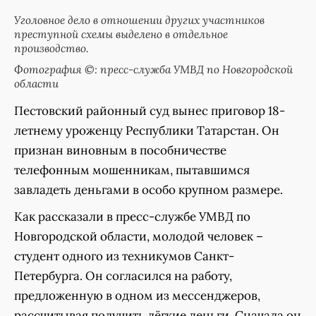
Уголовное дело в отношении других участников
преступной схемы выделено в отдельное
производство.
Фотография ©: пресс-служба УМВД по Новгородской
области
Пестовский районный суд вынес приговор 18-
летнему уроженцу Республики Татарстан. Он
признан виновным в пособничестве
телефонным мошенникам, пытавшимся
завладеть деньгами в особо крупном размере.
Как рассказали в пресс-службе УМВД по
Новгородской области, молодой человек –
студент одного из техникумов Санкт-
Петербурга. Он согласился на работу,
предложенную в одном из мессенджеров,
рассчитывая получить лёгкие деньги. Сначала он