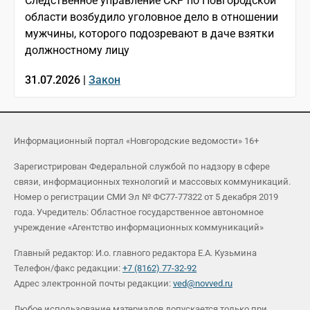
Следственное управление СКР по Новгородской
области возбудило уголовное дело в отношении
мужчины, которого подозревают в даче взятки
должностному лицу
31.07.2026 |
Закон
Информационный портал «Новгородские ведомости» 16+
Зарегистрирован Федеральной службой по надзору в сфере
связи, информационных технологий и массовых коммуникаций.
Номер о регистрации СМИ Эл № ФС77-77322 от 5 декабря 2019
года. Учредитель: Областное государственное автономное
учреждение «Агентство информационных коммуникаций»
Главный редактор: И.о. главного редактора Е.А. Кузьмина
Телефон/факс редакции:
+7 (8162) 77-32-92
Адрес электронной почты редакции:
ved@novved.ru
Любое использование материалов допускается только при