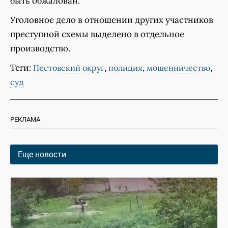
быть обжалован.
Уголовное дело в отношении других участников
преступной схемы выделено в отдельное
производство.
Теги:
,
,
,
Пестовский округ
полиция
мошенничество
суд
РЕКЛАМА
Еще новости