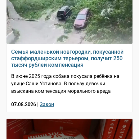
Семья маленькой новгородки, покусанной
стаффордширским терьером, получит 250
тысяч рублей компенсация
В июне 2025 года собака покусала ребёнка на
улице Саши Устинова. В пользу девочки
взыскана компенсация морального вреда
07.08.2026 |
Закон