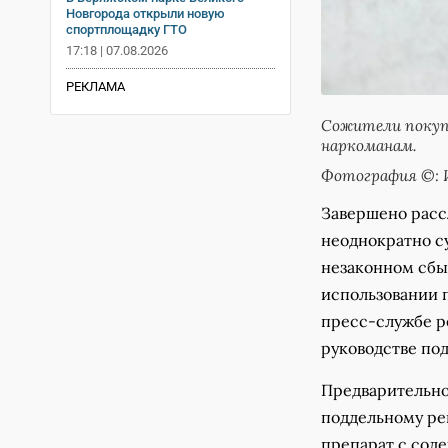
Новгорода открыли новую
спортплощадку ГТО
17:18 | 07.08.2026
РЕКЛАМА
Сожители покупа
наркоманам.
Фотография ©: 
Завершено расс
неоднократно с
незаконном сбы
использовании п
пресс-службе р
руководстве по
Предварительно 
поддельному ре
препарат с сод