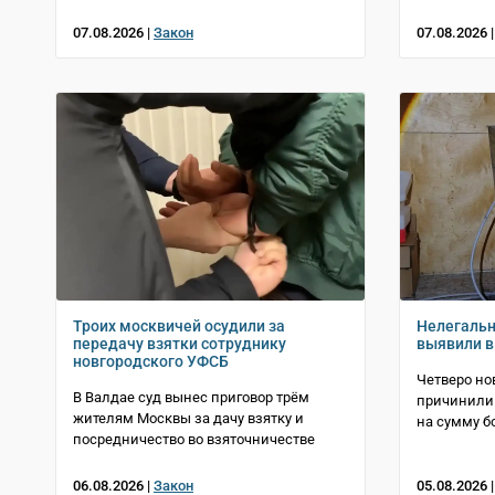
07.08.2026 |
Закон
07.08.2026 
Троих москвичей осудили за
Нелегаль
передачу взятки сотруднику
выявили в
новгородского УФСБ
Четверо но
В Валдае суд вынес приговор трём
причинили 
жителям Москвы за дачу взятку и
на сумму б
посредничество во взяточничестве
06.08.2026 |
Закон
05.08.2026 