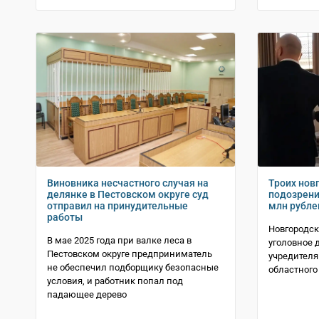
Виновника несчастного случая на
Троих нов
делянке в Пестовском округе суд
подозрени
отправил на принудительные
млн рубле
работы
Новгородс
В мае 2025 года при валке леса в
уголовное 
Пестовском округе предприниматель
учредителя
не обеспечил подборщику безопасные
областного
условия, и работник попал под
падающее дерево