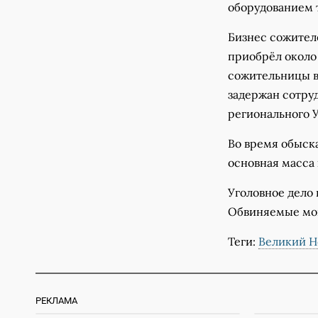
оборудованием 
Бизнес сожител
приобрёл около 
сожительницы в 
задержан сотру
регионального
Во время обыск
основная масса
Уголовное дело
Обвиняемые мог
Теги:
Великий Н
РЕКЛАМА