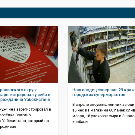
ровичского округа
Новгородец совершил 29 краж
зарегистрировал у себя в
городских супермаркетов
гражданина Узбекистана
В апреле злоумышленник за оди
мужчина зарегистрировал в
вынес из магазина 60 пачек сли
 посёлке Волгино
масла, 18 упаковок сыра и 8 пало
 Узбекистана, который по
колбасы
проживал