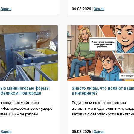
|
Закон
06.08.2026 |
Закон
ные майнинговые фермы
Знаете ли вы, что делают ваш
 Великом Новгороде
в интернете?
вгородских майнеров
Родителям важно оставаться
«Новгородоблэнерго» ущерб
активными и бдительными, когда
олее 18,6 млн рублей
заходит о безопасности в интерн
|
Закон
05.08.2026 |
Закон