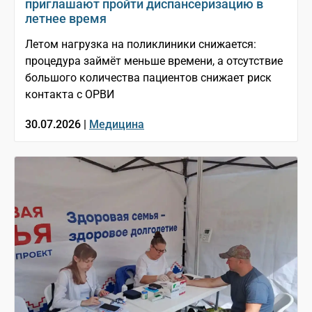
приглашают пройти диспансеризацию в
летнее время
Летом нагрузка на поликлиники снижается:
процедура займёт меньше времени, а отсутствие
большого количества пациентов снижает риск
контакта с ОРВИ
30.07.2026 |
Медицина