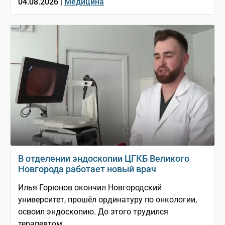
04.08.2026 |
Медицина
В отделении эндоскопии ЦГКБ Великого
Новгорода работает новый врач
Илья Горюнов окончил Новгородский
университет, прошёл ординатуру по онкологии,
освоил эндоскопию. До этого трудился
терапевтом