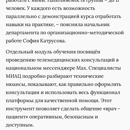
работать с ними. Наполняемость группы – до 11
человек. У каждого есть возможность
параллельно с демонстрацией курса отработать
навыки на практике, – пояснила начальник
департамента по организационно-методической
работе София Катрусова.
Отдельный модуль обучения посвящён
проведению телемедицинских консультаций в
национальном мессенджере Мах. Специалисты
МИАЦ подробно разбирают технические
нюансы, показывают, как правильно оформлять
консультации и использовать весь функционал
платформы для качественной помощи. Этот
инструмент позволяет сделать общение «врач –
пациент» оперативным, безопасным и
доступным.