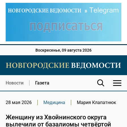
Воскресенье, 09 августа 2026
Новости
Газета
28 мая 2026
Медицина
Мария Клапатнюк
Женщину из Хвойнинского округа
вылечили от базалиомы четвёртой