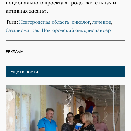
национального проекта «Продолжительная и
активная жизнь».
Теги:
,
,
,
Новгородская область
онколог
лечение
,
,
базалиома
рак
Новгородский онкодиспансер
РЕКЛАМА
Еще новости