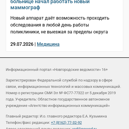
больнице начал работать новый
маммограф
Новый аппарат даёт возможность проходить
обследования в любой день работы
поликлиники, не выезжая за пределы округа
29.07.2026 |
Медицина
Информационный портал «Новгородские ведомости» 16+
Зарегистрирован Федеральной службой по надзору в сфере
связи, информационных технологий и массовых коммуникаций.
Номер о регистрации СМИ Эл № ФС77-77322 от 5 декабря 2019
года. Учредитель: Областное государственное автономное
учреждение «Агентство информационных коммуникаций»
Главный редактор: И.о. главного редактора Е.А. Кузьмина
Телефон/факс редакции:
+7 (8162) 77-32-92
Адрес электронной почты редакции:
ved@novved.ru