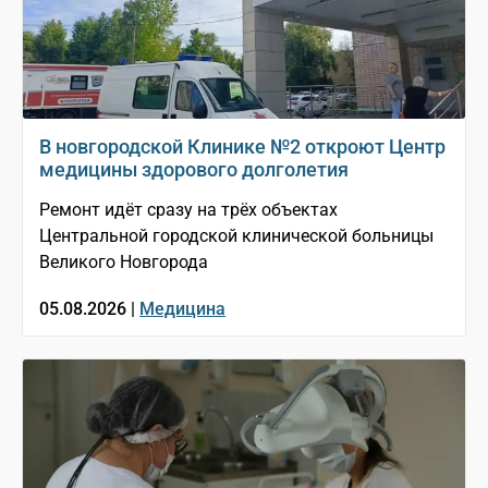
В новгородской Клинике №2 откроют Центр
медицины здорового долголетия
Ремонт идёт сразу на трёх объектах
Центральной городской клинической больницы
Великого Новгорода
05.08.2026 |
Медицина