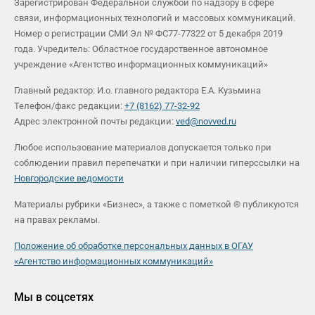
Зарегистрирован Федеральной службой по надзору в сфере
связи, информационных технологий и массовых коммуникаций.
Номер о регистрации СМИ Эл № ФС77-77322 от 5 декабря 2019
года. Учредитель: Областное государственное автономное
учреждение «Агентство информационных коммуникаций»
Главный редактор: И.о. главного редактора Е.А. Кузьмина
Телефон/факс редакции:
+7 (8162) 77-32-92
Адрес электронной почты редакции:
ved@novved.ru
Любое использование материалов допускается только при
соблюдении правил перепечатки и при наличии гиперссылки на
Новгородские ведомости
Материалы рубрики «Бизнес», а также с пометкой ® публикуются
на правах рекламы.
Положение об обработке персональных данных в ОГАУ
«Агентство информационных коммуникаций»
Мы в соцсетях