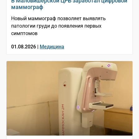
В Маловишерской ЦРБ заработал цифровой
маммограф
Новый маммограф позволяет выявлять
патологии груди до появления первых
симптомов
01.08.2026 |
Медицина