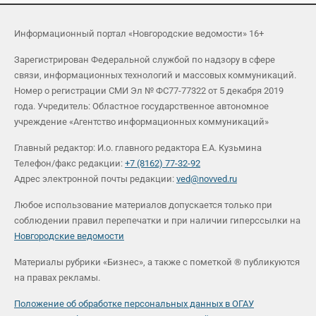
Информационный портал «Новгородские ведомости» 16+
Зарегистрирован Федеральной службой по надзору в сфере
связи, информационных технологий и массовых коммуникаций.
Номер о регистрации СМИ Эл № ФС77-77322 от 5 декабря 2019
года. Учредитель: Областное государственное автономное
учреждение «Агентство информационных коммуникаций»
Главный редактор: И.о. главного редактора Е.А. Кузьмина
Телефон/факс редакции:
+7 (8162) 77-32-92
Адрес электронной почты редакции:
ved@novved.ru
Любое использование материалов допускается только при
соблюдении правил перепечатки и при наличии гиперссылки на
Новгородские ведомости
Материалы рубрики «Бизнес», а также с пометкой ® публикуются
на правах рекламы.
Положение об обработке персональных данных в ОГАУ