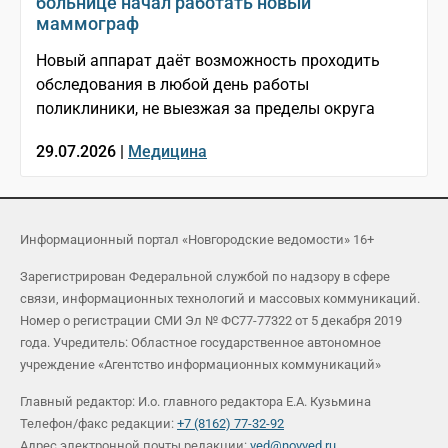
больнице начал работать новый
маммограф
Новый аппарат даёт возможность проходить
обследования в любой день работы
поликлиники, не выезжая за пределы округа
29.07.2026 |
Медицина
Информационный портал «Новгородские ведомости» 16+
Зарегистрирован Федеральной службой по надзору в сфере
связи, информационных технологий и массовых коммуникаций.
Номер о регистрации СМИ Эл № ФС77-77322 от 5 декабря 2019
года. Учредитель: Областное государственное автономное
учреждение «Агентство информационных коммуникаций»
Главный редактор: И.о. главного редактора Е.А. Кузьмина
Телефон/факс редакции:
+7 (8162) 77-32-92
Адрес электронной почты редакции:
ved@novved.ru