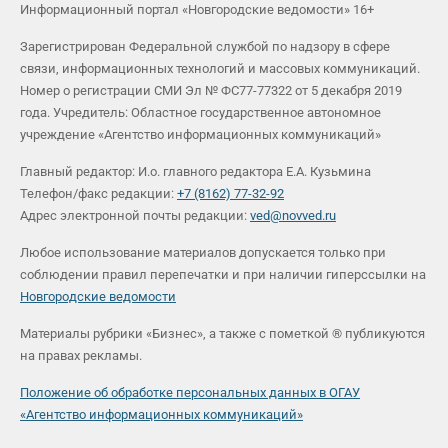
Информационный портал «Новгородские ведомости» 16+
Зарегистрирован Федеральной службой по надзору в сфере
связи, информационных технологий и массовых коммуникаций.
Номер о регистрации СМИ Эл № ФС77-77322 от 5 декабря 2019
года. Учредитель: Областное государственное автономное
учреждение «Агентство информационных коммуникаций»
Главный редактор: И.о. главного редактора Е.А. Кузьмина
Телефон/факс редакции:
+7 (8162) 77-32-92
Адрес электронной почты редакции:
ved@novved.ru
Любое использование материалов допускается только при
соблюдении правил перепечатки и при наличии гиперссылки на
Новгородские ведомости
Материалы рубрики «Бизнес», а также с пометкой ® публикуются
на правах рекламы.
Положение об обработке персональных данных в ОГАУ
«Агентство информационных коммуникаций»