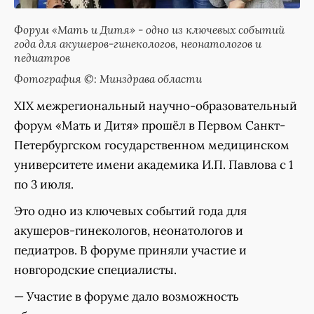
Форум «Мать и Дитя» - одно из ключевых событий
года для акушеров-гинекологов, неонатологов и
педиатров
Фотография ©: Минздрава области
XIX межрегиональный научно-образовательный
форум «Мать и Дитя» прошёл в Первом Санкт-
Петербургском государственном медицинском
университете имени академика И.П. Павлова с 1
по 3 июля.
Это одно из ключевых событий года для
акушеров-гинекологов, неонатологов и
педиатров. В форуме приняли участие и
новгородские специалисты.
— Участие в форуме дало возможность