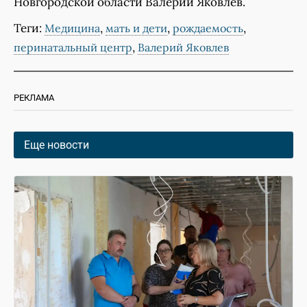
Новгородской области Валерий Яковлев.
Теги:
,
,
,
Медицина
мать и дети
рождаемость
,
перинатальный центр
Валерий Яковлев
РЕКЛАМА
Еще новости