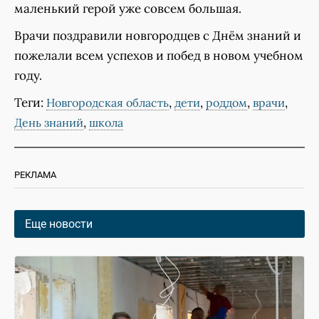
маленький герой уже совсем большая.
Врачи поздравили новгородцев с Днём знаний и
пожелали всем успехов и побед в новом учебном
году.
Теги:
,
,
,
,
Новгородская область
дети
роддом
врачи
,
День знаний
школа
РЕКЛАМА
Еще новости