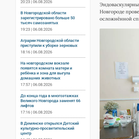
20:23 | 06.08.2026
Эндоваскулярные
Новгороде прове
В Новгородской области
зарегистрировано больше 50
осложнённой сп
тысяч самозанятых
19:23 | 06.08.2026
Аграрии Новгородской области
приступили к уборке зерновых
18:16 | 06.08.2026
На новгородском вокзале
появятся комната матери и
ребёнка и зона для выгула
домашних животных
17:57 | 06.08.2026
До конца года в многоэтажках
Великого Новгорода заменят 66
лифтов
17:16 | 06.08.2026
В Демянске открылся Детский
культурно-просветительский
центр