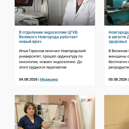
В отделении эндоскопии ЦГКБ
Новгородц
Великого Новгорода работает
в августе
новый врач
здоровья
Илья Горюнов окончил Новгородский
В Великом
университет, прошёл ординатуру по
женщины от
онкологии, освоил эндоскопию. До
бесплатно 
этого трудился терапевтом
репродукти
04.08.2026 |
Медицина
03.08.2026 