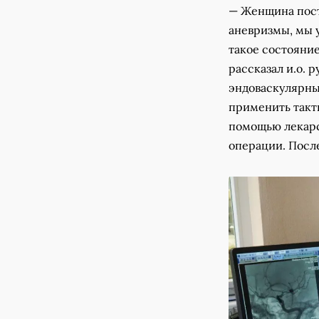
— Женщина пост
аневризмы, мы 
такое состояние
рассказал и.о. 
эндоваскулярны
применить такти
помощью лекарс
операции. Посл