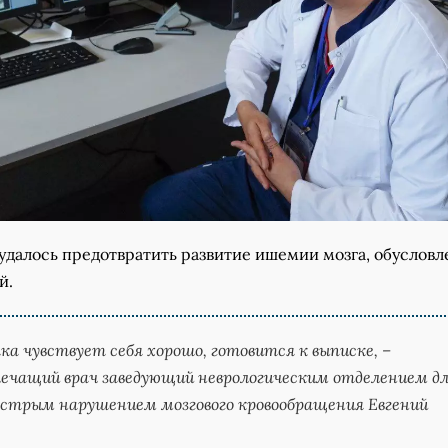
удалось предотвратить развитие ишемии мозга, обуслов
й.
а чувствует себя хорошо, готовится к выписке, –
ечащий врач заведующий неврологическим отделением д
острым нарушением мозгового кровообращения Евгений