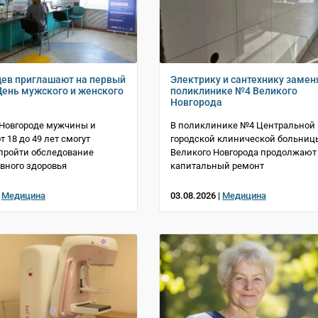
ев приглашают на первый
Электрику и сантехнику замен
 День мужского и женского
поликлинике №4 Великого
Новгорода
 Новгороде мужчины и
В поликлинике №4 Центральной
 18 до 49 лет смогут
городской клинической больниц
пройти обследование
Великого Новгорода продолжают
вного здоровья
капитальный ремонт
|
Медицина
03.08.2026 |
Медицина