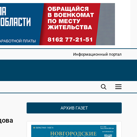
Информационный портал
АРХИВ ГАЗЕТ
дова