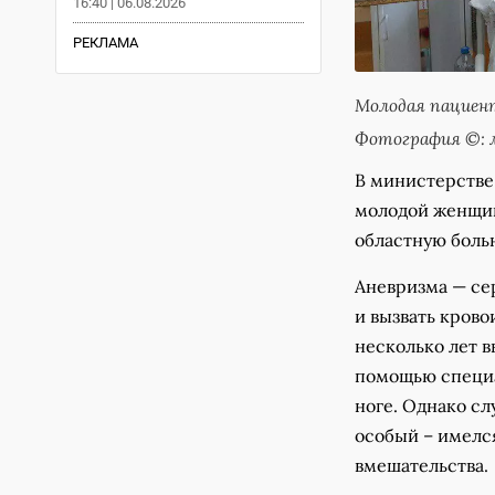
16:40 | 06.08.2026
РЕКЛАМА
Молодая пациент
Фотография ©: м
В министерстве
молодой женщин
областную больн
Аневризма — сер
и вызвать кров
несколько лет 
помощью специа
ноге. Однако сл
особый – имелся
вмешательства.