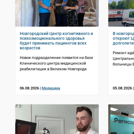
Новгородский Центр когнитивного и
В новгоро
психоэмоционального здоровья
откроют Ц
будет принимать пациентов всех
долголети
возрастов
Ремонт идё
Новое подразделение появится на базе
Центрально
Клинического центра медицинской
больницы В
реабилитации в Великом Новгороде
06.08.2026 |
Медицина
05.08.2026 