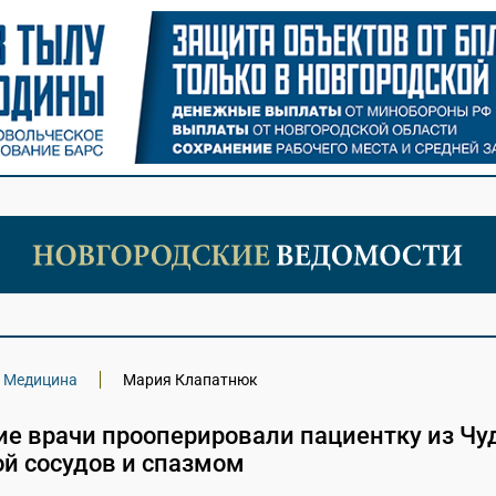
Медицина
Мария Клапатнюк
ие врачи прооперировали пациентку из Чу
ой сосудов и спазмом