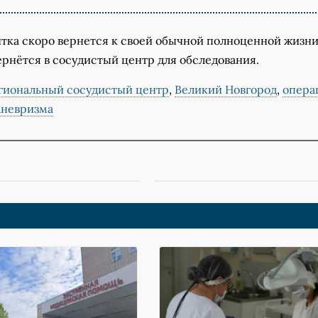
тка скоро вернется к своей обычной полноценной жизни,
ернётся в сосудистый центр для обследования.
гиональный сосудистый центр
,
Великий Новгород
,
опера
аневризма