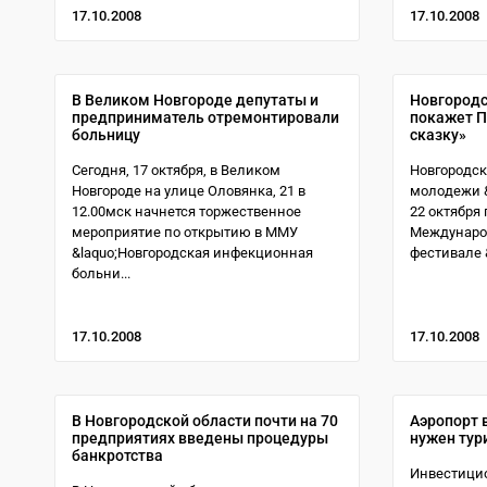
17.10.2008
17.10.2008
В Великом Новгороде депутаты и
Новгородс
предприниматель отремонтировали
покажет П
больницу
сказку»
Сегодня, 17 октября, в Великом
Новгородск
Новгороде на улице Оловянка, 21 в
молодежи &
12.00мск начнется торжественное
22 октября
мероприятие по открытию в ММУ
Междунаро
&laquo;Новгородская инфекционная
фестивале &
больни...
17.10.2008
17.10.2008
В Новгородской области почти на 70
Аэропорт 
предприятиях введены процедуры
нужен тур
банкротства
Инвестицио