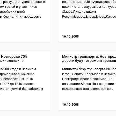
е растущего туристического
вошла в число 30 лучших россий
ием гостей и участников
школ и стала лауреатом конкурс
анзейских дней
&laquo;Лучшие школы
ы без наличия аэродрома
России&raquo;.&nbsp;&nbsp;Как со
16.10.2008
 Новгороде 70%
Министр транспорта: Новгоро
ых - женщины
дороги будут отремонтирован
ев 2008 года в Великом
Министр&nbsp; транспорта РФ&nb
 произошло снижение
Игорь Левитин побывал в Велик
и безработных на 16
Новгороде, провел расширение
 1487 до 1246 человек.
совещание.&laquo;Новгородские 
гистрируемой безработицы
вкладывают значительные ср...
.
16.10.2008