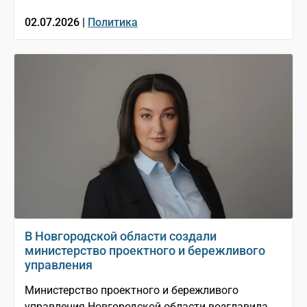
02.07.2026 |
Политика
В Новгородской области создали
министерство проектного и бережливого
управления
Министерство проектного и бережливого
управления Новгородской области возглавила