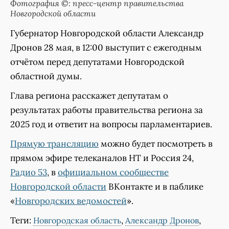
Фотография ©: пресс-центр правительства
Новгородской области
Губернатор Новгородской области Александр
Дронов 28 мая, в 12:00 выступит с ежегодным
отчётом перед депутатами Новгородской
областной думы.
Глава региона расскажет депутатам о
результатах работы правительства региона за
2025 год и ответит на вопросы парламентариев.
Прямую трансляцию
можно будет посмотреть в
прямом эфире телеканалов НТ и Россия 24,
Радио 53
, в
официальном сообществе
Новгородской области
ВКонтакте и в паблике
«
Новгородских ведомостей
».
Теги:
,
,
Новгородская область
Александр Дронов