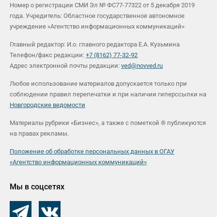
Номер о регистрации СМИ Эл № ФС77-77322 от 5 декабря 2019
года. Учредитель: Областное государственное автономное
учреждение «Агентство информационных коммуникаций»
Главный редактор: И.о. главного редактора Е.А. Кузьмина
Телефон/факс редакции:
+7 (8162) 77-32-92
Адрес электронной почты редакции:
ved@novved.ru
Любое использование материалов допускается только при
соблюдении правил перепечатки и при наличии гиперссылки на
Новгородские ведомости
Материалы рубрики «Бизнес», а также с пометкой ® публикуются
на правах рекламы.
Положение об обработке персональных данных в ОГАУ
«Агентство информационных коммуникаций»
Мы в соцсетях