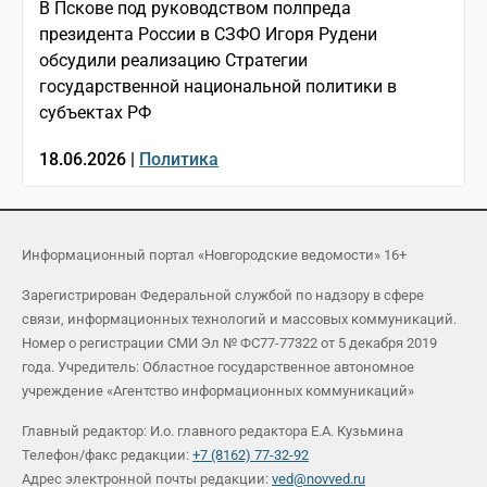
В Пскове под руководством полпреда
президента России в СЗФО Игоря Рудени
обсудили реализацию Стратегии
государственной национальной политики в
субъектах РФ
18.06.2026 |
Политика
Информационный портал «Новгородские ведомости» 16+
Зарегистрирован Федеральной службой по надзору в сфере
связи, информационных технологий и массовых коммуникаций.
Номер о регистрации СМИ Эл № ФС77-77322 от 5 декабря 2019
года. Учредитель: Областное государственное автономное
учреждение «Агентство информационных коммуникаций»
Главный редактор: И.о. главного редактора Е.А. Кузьмина
Телефон/факс редакции:
+7 (8162) 77-32-92
Адрес электронной почты редакции:
ved@novved.ru