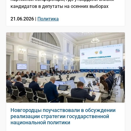
кандидатов в депутаты на осенних выборах
21.06.2026 |
Политика
Новгородцы поучаствовали в обсуждении
реализации стратегии государственной
национальной политики